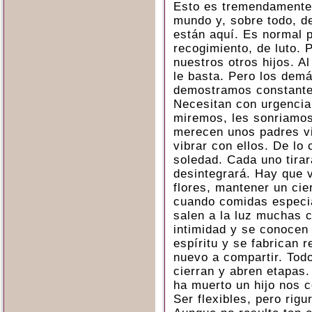
Esto es tremendamente 
mundo y, sobre todo, d
están aquí. Es normal 
recogimiento, de luto. 
nuestros otros hijos. A
le basta. Pero los demá
demostramos constante
Necesitan con urgencia
miremos, les sonriamos
merecen unos padres vi
vibrar con ellos. De lo 
soledad. Cada uno tirar
desintegrará. Hay que 
flores, mantener un cie
cuando comidas especial
salen a la luz muchas
intimidad y se conocen 
espíritu y se fabrican 
nuevo a compartir. Tod
cierran y abren etapas.
ha muerto un hijo nos 
Ser flexibles, pero rigu