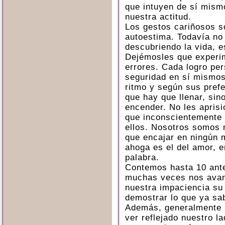
que intuyen de sí mism
nuestra actitud.
Los gestos cariñosos s
autoestima. Todavía no
descubriendo la vida, 
Dejémosles que experi
errores. Cada logro per
seguridad en sí mismos.
ritmo y según sus prefe
que hay que llenar, sin
encender. No les apris
que inconscientemente 
ellos. Nosotros somos 
que encajar en ningún 
ahoga es el del amor, e
palabra.
Contemos hasta 10 ante
muchas veces nos ava
nuestra impaciencia su
demostrar lo que ya sa
Además, generalmente l
ver reflejado nuestro l