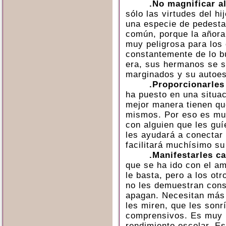
.No magnificar a
sólo las virtudes del h
una especie de pedesta
común, porque la añora
muy peligrosa para los 
constantemente de lo b
era, sus hermanos se s
marginados y su autoes
.Proporcionarles
ha puesto en una situaci
mejor manera tienen qu
mismos. Por eso es mu
con alguien que les guí
les ayudará a conectar
facilitará muchísimo su
.Manifestarles c
que se ha ido con el a
le basta, pero a los otr
no les demuestran cons
apagan. Necesitan más
les miren, que les son
comprensivos. Es muy 
rendimiento escolar. Es