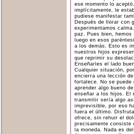
ese momento lo aceptó
implícitamente, le esta
pudiese manifestar tamb
Después de llorar con 
experimentamos calma.
paz. Pues bien, hemos 
luego en esos paréntes
a los demás. Esto es im
nuestros hijos exprese
que reprimir su desolac
Enseñarles el lado bue
Cualquier situación, po
encierra una lección de
fortalece. No se puede m
aprender algo bueno de
enseñar a los hijos. E
transmitir sería algo así
imprevisible, por eso h
fuera el último. Disfrut
ofrece, sin rehuir el d
precisamente consiste 
la moneda. Nada es del