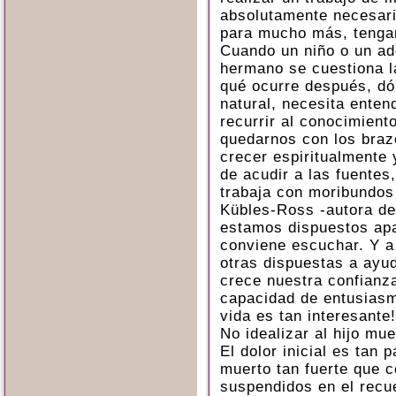
absolutamente necesari
para mucho más, tengan
Cuando un niño o un ad
hermano se cuestiona l
qué ocurre después, d
natural, necesita enten
recurrir al conocimien
quedarnos con los braz
crecer espiritualmente
de acudir a las fuentes
trabaja con moribundos
Kübles-Ross -autora de 
estamos dispuestos apa
conviene escuchar. Y 
otras dispuestas a ayu
crece nuestra confianz
capacidad de entusiasmo
vida es tan interesante!
No idealizar al hijo mue
El dolor inicial es tan 
muerto tan fuerte que 
suspendidos en el recu