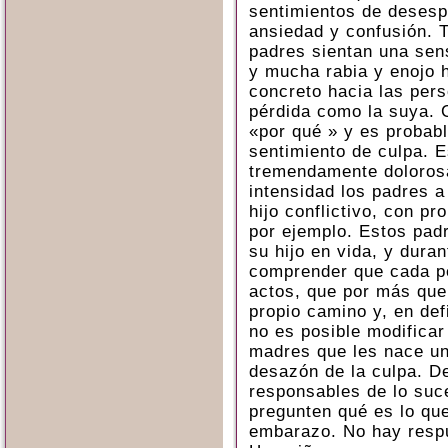
sentimientos de desesp
ansiedad y confusión. 
padres sientan una sens
y mucha rabia y enojo 
concreto hacia las per
pérdida como la suya. 
«por qué » y es probab
sentimiento de culpa. E
tremendamente doloros
intensidad los padres a
hijo conflictivo, con p
por ejemplo. Estos pad
su hijo en vida, y duran
comprender que cada p
actos, que por más que 
propio camino y, en def
no es posible modificar
madres que les nace un 
desazón de la culpa. D
responsables de lo suc
pregunten qué es lo qu
embarazo. No hay respu