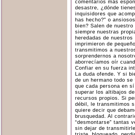
comentarios más espont
desastre, ¿dónde tiene
inquisidores que acomp
has hecho?” o ansiosos
bien? Salen de nuestro 
siempre nuestras propi
heredadas de nuestros 
imprimieron de pequeño
transmitimos a nuestros
sorprendernos a nosotr
aborrecíamos oír cuand
Confiar en su fuerza int
La duda ofende. Y si bi
de un hermano todo se 
que cada persona en sí 
superar los altibajos d
recursos propios. Si p
débil, le transmitimos s
quiere decir que debam
brusquedad. Al contrari
“desmontarse” tantas 
sin dejar de transmitir
triste, bloqueado, perd