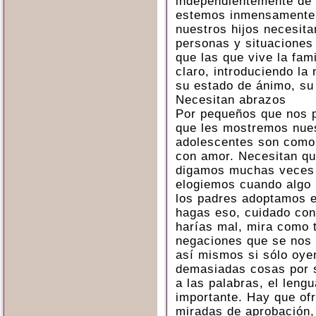
independientemente de 
estemos inmensamente t
nuestros hijos necesita
personas y situaciones
que las que vive la fami
claro, introduciendo la
su estado de ánimo, su 
Necesitan abrazos
Por pequeños que nos p
que les mostremos nues
adolescentes son como 
con amor. Necesitan qu
digamos muchas veces 
elogiemos cuando algo 
los padres adoptamos e
hagas eso, cuidado con 
harías mal, mira como 
negaciones que se nos
así mismos si sólo oy
demasiadas cosas por s
a las palabras, el leng
importante. Hay que ofr
miradas de aprobación,