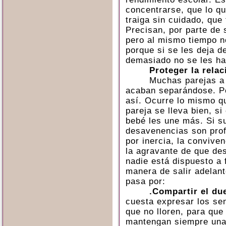
concentrarse, que lo qu
traiga sin cuidado, qu
Precisan, por parte de 
pero al mismo tiempo n
porque si se les deja de
demasiado no se les ha
Proteger la relac
Muchas parejas a 
acaban separándose. Pe
así. Ocurre lo mismo qu
pareja se lleva bien, si
bebé les une más. Si su
desavenencias son prof
por inercia, la conviv
la agravante de que des
nadie está dispuesto a f
manera de salir adelante
pasa por:
.Compartir el du
cuesta expresar los se
que no lloren, para que
mantengan siempre una 