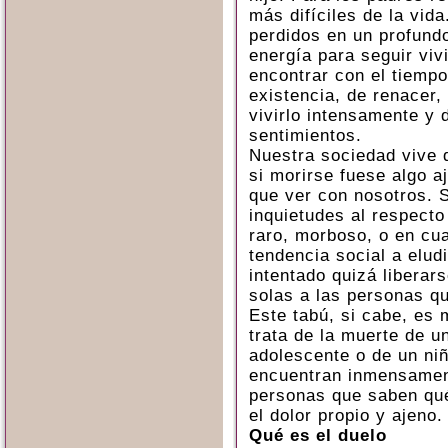
más difíciles de la vid
perdidos en un profund
energía para seguir viv
encontrar con el tiempo
existencia, de renacer, 
vivirlo intensamente y d
sentimientos.
Nuestra sociedad vive 
si morirse fuese algo a
que ver con nosotros. S
inquietudes al respecto
raro, morboso, o en cua
tendencia social a eludi
intentado quizá liberar
solas a las personas qu
Este tabú, si cabe, e
trata de la muerte de u
adolescente o de un ni
encuentran inmensamen
personas que saben qué
el dolor propio y ajeno.
Qué es el duelo