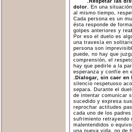
.Respetar las di
dolor
. En una situació
al mismo tiempo, respeta
Cada persona es un mu
ésta responde de forma 
golpes anteriores y rea
Por eso el duelo es al
una travesía en solitar
persona son imprevisib
puede, no hay que juzga
comprensión, el respeto
hay que pedirle a la p
esperanza y confíe en 
.Dialogar, sin caer en
silencio respetuoso aco
separa. Durante el due
de intentar comunicar s
sucedido y expresa sus
reprochar actitudes pas
cada uno de los padres
sufrimiento retrayendo
malentendidos o equivo
una nueva vida, no de h