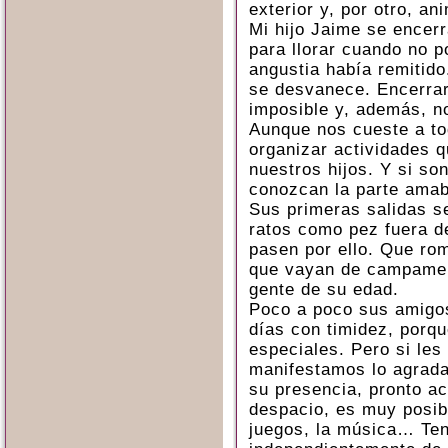
exterior y, por otro, an
Mi hijo Jaime se encerr
para llorar cuando no p
angustia había remitido
se desvanece. Encerra
imposible y, además, n
Aunque nos cueste a to
organizar actividades 
nuestros hijos. Y si so
conozcan la parte amab
Sus primeras salidas s
ratos como pez fuera d
pasen por ello. Que ro
que vayan de campamen
gente de su edad.
Poco a poco sus amigos
días con timidez, por
especiales. Pero si les
manifestamos lo agrada
su presencia, pronto ac
despacio, es muy posibl
juegos, la música… Ten