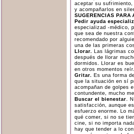
aceptar su sufrimiento,
y acompañarlos en sile
SUGERENCIAS PARA 
Pedir ayuda especiali
especializad -médico, p
que sea de nuestra con
recomendado por alguie
una de las primeras co
Llorar.
Las lágrimas co
después de llorar much
dormidos. Llorar es bue
en otros momentos reír
Gritar.
Es una forma de 
que la situación en sí p
acompañan de golpes e
contundente, mucho me
Buscar el bienestar
. 
satisfacción, aunque es
esfuerzo enorme. Lo má
qué comer, si no se tie
cine, si no importa nad
hay que tender a lo con