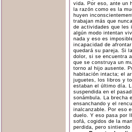
vida. Por eso, ante un h
la razón como es la mu
huyen inconscientement
trabajan más que nunca,
de actividades que les 
algún modo intentan vi
nada y eso es imposibl
incapacidad de afrontar
quedará su pareja. Si l
dolor, si se encuentra 
que se construya un mu
torno al hijo ausente.
habitación intacta; el 
juguetes, los libros y 
estaban el último día. 
suspendida en el pasad
sonámbula. La brecha en
ensanchando y el renc
inalcanzable. Por eso e
duelo. Y eso pasa por ll
sofá, cogidos de la man
perdida, pero sintiendo 