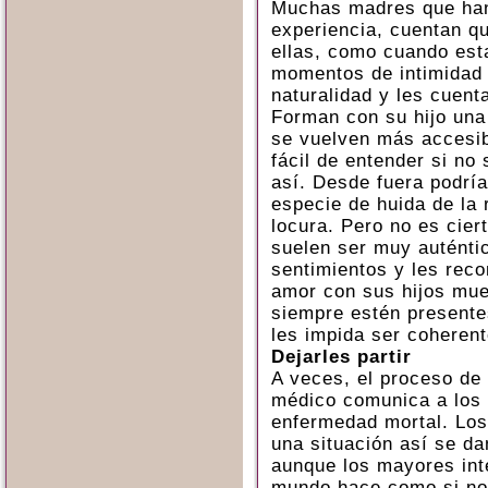
Muchas madres que han
experiencia, cuentan qu
ellas, como cuando es
momentos de intimidad 
naturalidad y les cuent
Forman con su hijo una
se vuelven más accesib
fácil de entender si no
así. Desde fuera podrí
especie de huida de la 
locura. Pero no es cier
suelen ser muy auténti
sentimientos y les reco
amor con sus hijos mue
siempre estén presente
les impida ser coherent
Dejarles partir
A veces, el proceso de 
médico comunica a los 
enfermedad mortal. Los
una situación así se da
aunque los mayores inte
mundo hace como si no