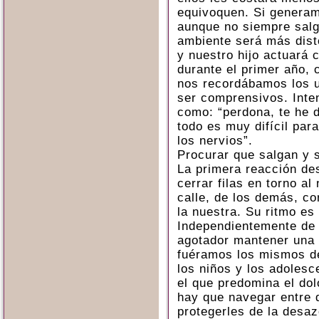
equivoquen. Si generam
aunque no siempre salga
ambiente será más dist
y nuestro hijo actuará
durante el primer año, 
nos recordábamos los u
ser comprensivos. Inte
como: “perdona, te he d
todo es muy difícil par
los nervios”.
Procurar que salgan y s
La primera reacción de
cerrar filas en torno al
calle, de los demás, c
la nuestra. Su ritmo es
Independientemente de 
agotador mantener una 
fuéramos los mismos de
los niños y los adolesc
el que predomina el dol
hay que navegar entre 
protegerles de la desa