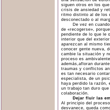
siguen otros en los qu
crisis de ansiedad y re
ritmo distinto al de lo
desconectado o al marge
De vez en cuando 
de «recogerse», porque
pendiente de lo que le 
interior que del exteri
aparezcan al mismo tie
conocer gente nueva, d
cambie la situación y n
proceso es ambivalente
además,afloran durante 
traumas y conflictos an
es tan necesario conta
especialista, de un psi
haya perdido la razón, 
un trabajo tan duro que 
colaboración.
Dejar fluir las 
Al principio del proces
desvanece, queda como