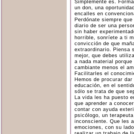
Simplemente es. Forma 
un don, una oportunida
encalles en convencion
Perdónate siempre que 
diario de ser una perso
sin haber experimentad
horrible, sonríete a ti 
convicción de que mañ
extraordinario. Piensa
mejor, que debes utiliza
a nada material porque 
cambiante menos el am
Facilitarles el conocimi
Hemos de procurar dar 
educación, en el sentid
sólo se trata de que s
La vida les ha puesto en
que aprender a conoce
contar con ayuda exteri
psicólogo, un terapeuta 
inconsciente. Que les 
emociones, con su lado
realizar un trabajo de l