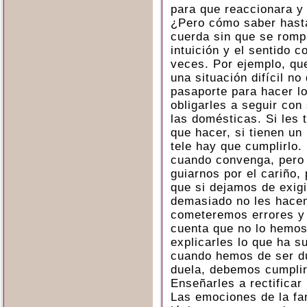
para que reaccionara y
¿Pero cómo saber hasta
cuerda sin que se romp
intuición y el sentido
veces. Por ejemplo, que
una situación difícil no
pasaporte para hacer l
obligarles a seguir con
las domésticas. Si les t
que hacer, si tienen un 
tele hay que cumplirlo
cuando convenga, pero
guiarnos por el cariño,
que si dejamos de exig
demasiado no les hace
cometeremos errores y
cuenta que no lo hemos
explicarles lo que ha s
cuando hemos de ser du
duela, debemos cumplir
Enseñarles a rectificar
Las emociones de la fam