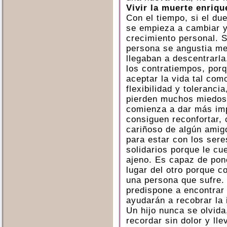
Vivir la muerte enriqu
Con el tiempo, si el du
se empieza a cambiar y
crecimiento personal. S
persona se angustia m
llegaban a descentrarla
los contratiempos, porq
aceptar la vida tal co
flexibilidad y toleranci
pierden muchos miedos.
comienza a dar más imp
consiguen reconfortar, 
cariñoso de algún amigo
para estar con los ser
solidarios porque le cu
ajeno. Es capaz de pon
lugar del otro porque 
una persona que sufre. 
predispone a encontrar
ayudarán a recobrar la i
Un hijo nunca se olvida
recordar sin dolor y ll