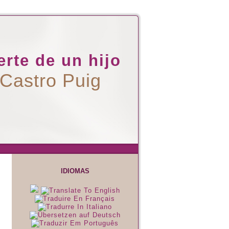
rte de un hijo
 Castro Puig
IDIOMAS