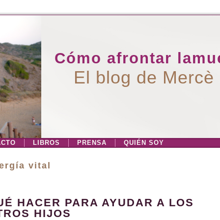
Cómo afrontar lamue
El blog de Mercè
ACTO
LIBROS
PRENSA
QUIÉN SOY
ergía vital
UÉ HACER PARA AYUDAR A LOS
TROS HIJOS