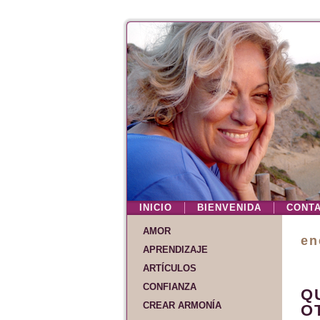
INICIO
BIENVENIDA
CONT
AMOR
en
APRENDIZAJE
ARTÍCULOS
CONFIANZA
Q
CREAR ARMONÍA
O