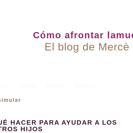
Cómo afrontar lamue
El blog de Mercè
ACTO
LIBROS
PRENSA
QUIÉN SOY
simular
UÉ HACER PARA AYUDAR A LOS
TROS HIJOS