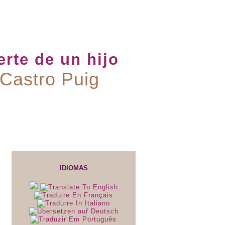
rte de un hijo
 Castro Puig
IDIOMAS