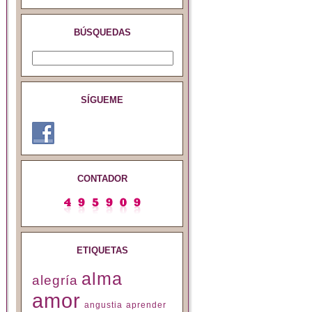
BÚSQUEDAS
SÍGUEME
CONTADOR
ETIQUETAS
alma
alegría
amor
angustia
aprender