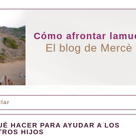
Cómo afrontar lamue
El blog de Mercè
ACTO
LIBROS
PRENSA
QUIÉN SOY
llar
UÉ HACER PARA AYUDAR A LOS
TROS HIJOS