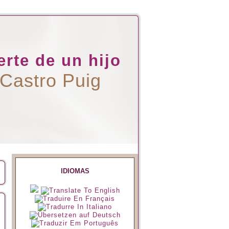
rte de un hijo
 Castro Puig
IDIOMAS