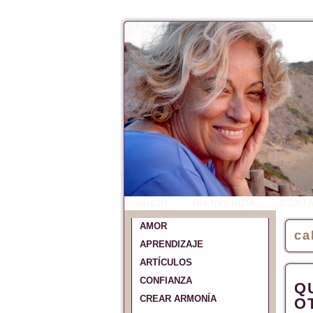
INICIO
BIENVENIDA
CONT
AMOR
ca
APRENDIZAJE
ARTÍCULOS
CONFIANZA
Q
CREAR ARMONÍA
O