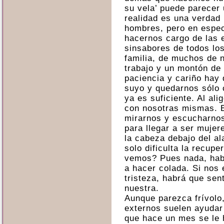
su vela’ puede parecer 
realidad es una verdad 
hombres, pero en espec
hacernos cargo de las 
sinsabores de todos los
familia, de muchos de 
trabajo y un montón de
paciencia y cariño hay 
suyo y quedarnos sólo 
ya es suficiente. Al al
con nosotras mismas. E
mirarnos y escucharnos
para llegar a ser mujer
la cabeza debajo del a
solo dificulta la recup
vemos? Pues nada, hab
a hacer colada. Si nos 
tristeza, habrá que sent
nuestra.
Aunque parezca frívolo
externos suelen ayudar
que hace un mes se le 