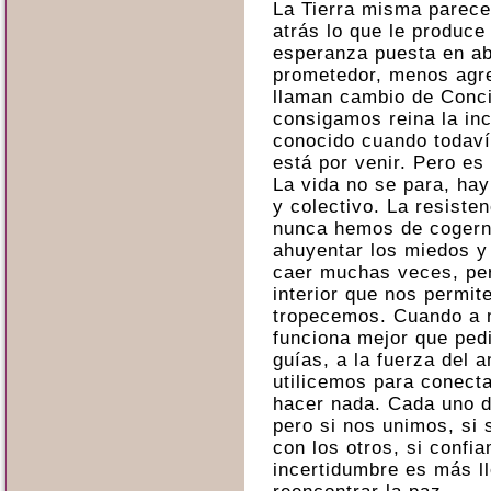
La Tierra misma parece 
atrás lo que le produce
esperanza puesta en ab
prometedor, menos agre
llaman cambio de Conci
consigamos reina la inc
conocido cuando todav
está por venir. Pero es
La vida no se para, hay
y colectivo. La resist
nunca hemos de cogern
ahuyentar los miedos y
caer muchas veces, per
interior que nos permit
tropecemos. Cuando a m
funciona mejor que pedi
guías, a la fuerza del 
utilicemos para conecta
hacer nada. Cada uno d
pero si nos unimos, si
con los otros, si confia
incertidumbre es más ll