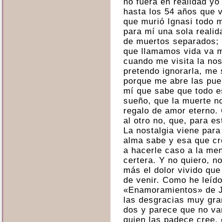
no fuera en realidad yo
hasta los 54 años que 
que murió Ignasi todo m
para mí una sola realid
de muertos separados; 
que llamamos vida va m
cuando me visita la no
pretendo ignorarla, me
porque me abre las pue
mí que sabe que todo es
sueño, que la muerte no
regalo de amor eterno. 
al otro no, que, para es
La nostalgia viene par
alma sabe y esa que cr
a hacerle caso a la men
certera. Y no quiero, n
más el dolor vivido que
de venir. Como he leído 
«Enamoramientos» de J
las desgracias muy gra
dos y parece que no va
quien las padece cree, 