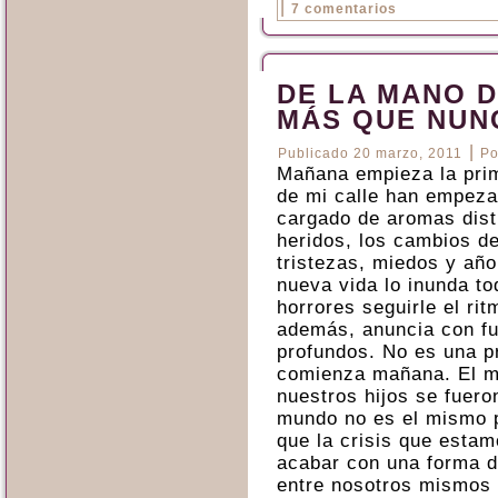
|
7 comentarios
DE LA MANO 
MÁS QUE NUN
|
Publicado
20 marzo, 2011
Po
Mañana empieza la prim
de mi calle han empezad
cargado de aromas dist
heridos, los cambios de
tristezas, miedos y año
nueva vida lo inunda to
horrores seguirle el ri
además, anuncia con fu
profundos. No es una p
comienza mañana. El m
nuestros hijos se fueron
mundo no es el mismo p
que la crisis que esta
acabar con una forma d
entre nosotros mismos 