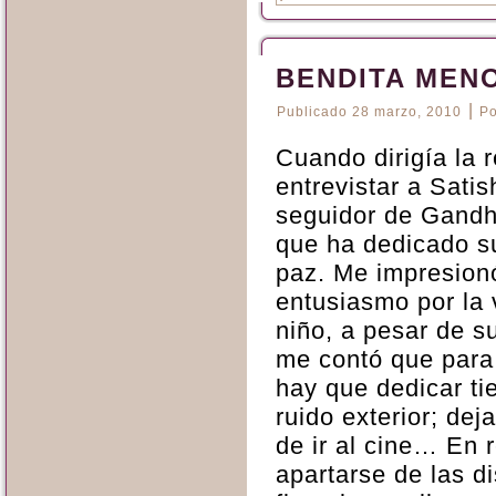
BENDITA MEN
|
Publicado
28 marzo, 2010
Po
Cuando dirigía la 
entrevistar a Sati
seguidor de Gandhi
que ha dedicado su
paz. Me impresion
entusiasmo por la 
niño, a pesar de s
me contó que para
hay que dedicar ti
ruido exterior; deja
de ir al cine… En 
apartarse de las d