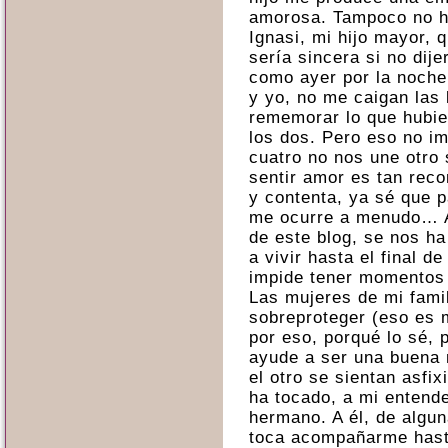
amorosa. Tampoco no ha
Ignasi, mi hijo mayor, 
sería sincera si no dij
como ayer por la noch
y yo, no me caigan las
rememorar lo que hubie
los dos. Pero eso no im
cuatro no nos une otro 
sentir amor es tan reco
y contenta, ya sé que p
me ocurre a menudo… A
de este blog, se nos h
a vivir hasta el final 
impide tener momentos 
Las mujeres de mi fami
sobreproteger (eso es m
por eso, porqué lo sé,
ayude a ser una buena 
el otro se sientan asfi
ha tocado, a mi entende
hermano. A él, de algun
toca acompañarme hasta