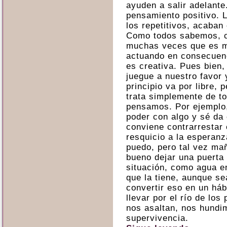
ayuden a salir adelant
pensamiento positivo. 
los repetitivos, acaban
Como todos sabemos, cu
muchas veces que es m
actuando en consecuenc
es creativa. Pues bien,
juegue a nuestro favor 
principio va por libre,
trata simplemente de t
pensamos. Por ejemplo,
poder con algo y sé da
conviene contrarrestar
resquicio a la esperan
puedo, pero tal vez ma
bueno dejar una puerta 
situación, como agua en
que la tiene, aunque s
convertir eso en un háb
llevar por el río de los
nos asaltan, nos hundi
supervivencia.