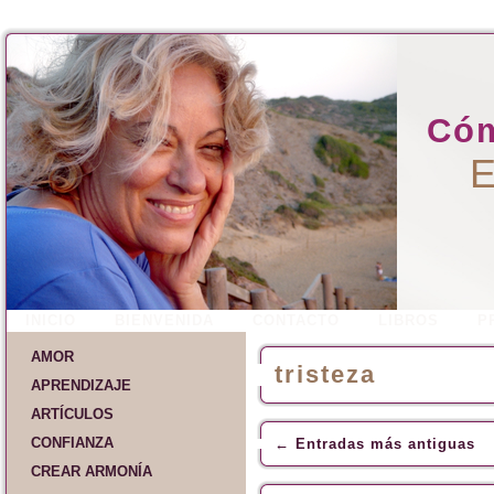
Cóm
E
INICIO
BIENVENIDA
CONTACTO
LIBROS
P
AMOR
tristeza
APRENDIZAJE
ARTÍCULOS
CONFIANZA
←
Entradas más antiguas
CREAR ARMONÍA