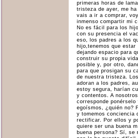
primeras horas de lama
tristeza de ayer, me h
vais a ir a comprar, vo
inmenso compartir mi co
No es fácil para los hij
con su presencia el va
eso, los padres a los 
hijo,tenemos que estar 
dejando espacio para q
construir su propia vid
posible y, por otro, da
para que prosigan su c
de nuestra tristeza. Lo
adoran a los padres, a
estoy segura, harían cu
y contentos. A nosotro
corresponde ponérselo 
egoísmos, ¿quién no? P
y tomemos conciencia d
rectificar. Por ellos y 
quiere ser una buena 
buena persona? Sí, se n