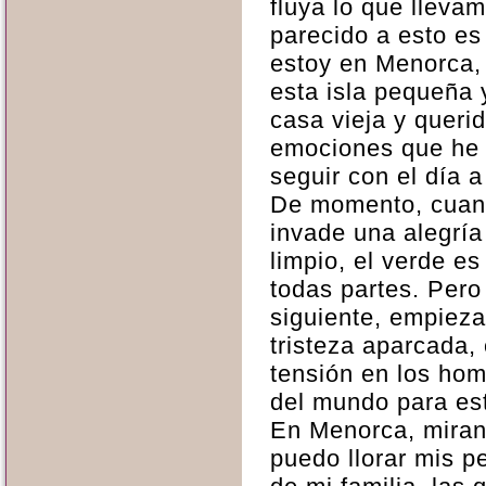
fluya lo que lleva
parecido a esto es
estoy en Menorca,
esta isla pequeña 
casa vieja y queri
emociones que he 
seguir con el día a
De momento, cuand
invade una alegría
limpio, el verde es
todas partes. Pero 
siguiente, empieza 
tristeza aparcada, 
tensión en los ho
del mundo para est
En Menorca, mirand
puedo llorar mis p