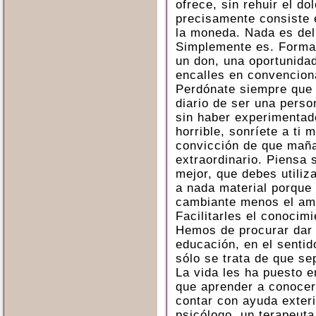
ofrece, sin rehuir el d
precisamente consiste 
la moneda. Nada es del
Simplemente es. Forma 
un don, una oportunida
encalles en convencion
Perdónate siempre que 
diario de ser una perso
sin haber experimentad
horrible, sonríete a ti 
convicción de que mañ
extraordinario. Piensa
mejor, que debes utiliza
a nada material porque 
cambiante menos el am
Facilitarles el conocimi
Hemos de procurar dar 
educación, en el sentid
sólo se trata de que s
La vida les ha puesto en
que aprender a conoce
contar con ayuda exteri
psicólogo, un terapeuta 