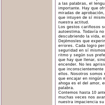
a las palabras, el leng
importante. Hay que ofr
miradas de aprobación,
que intuyen de sí mism
nuestra actitud.
Los gestos cariñosos s
autoestima. Todavía no
descubriendo la vida, 
Dejémosles que experi
errores. Cada logro per
seguridad en sí mismos.
ritmo y según sus prefe
que hay que llenar, sin
encender. No les apris
que inconscientemente 
ellos. Nosotros somos 
que encajar en ningún 
ahoga es el del amor, e
palabra.
Contemos hasta 10 ante
muchas veces nos ava
nuestra impaciencia su