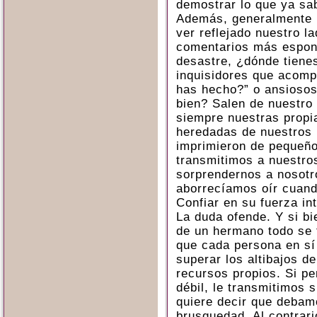
demostrar lo que ya sa
Además, generalmente l
ver reflejado nuestro l
comentarios más espont
desastre, ¿dónde tiene
inquisidores que acomp
has hecho?” o ansiosos
bien? Salen de nuestro 
siempre nuestras propi
heredadas de nuestros 
imprimieron de pequeño
transmitimos a nuestros
sorprendernos a nosotr
aborrecíamos oír cuand
Confiar en su fuerza int
La duda ofende. Y si bi
de un hermano todo se 
que cada persona en sí 
superar los altibajos d
recursos propios. Si p
débil, le transmitimos s
quiere decir que debam
brusquedad. Al contrari