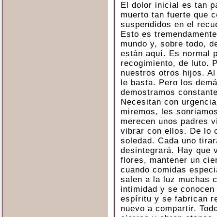
El dolor inicial es tan 
muerto tan fuerte que 
suspendidos en el recu
Esto es tremendamente 
mundo y, sobre todo, d
están aquí. Es normal 
recogimiento, de luto. 
nuestros otros hijos. A
le basta. Pero los demá
demostramos constante
Necesitan con urgencia
miremos, les sonriamos
merecen unos padres vi
vibrar con ellos. De lo 
soledad. Cada uno tirar
desintegrará. Hay que 
flores, mantener un cie
cuando comidas especial
salen a la luz muchas
intimidad y se conocen 
espíritu y se fabrican 
nuevo a compartir. Tod