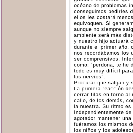
océano de problemas inc
conseguimos pedirles d
ellos les costará meno
equivoquen. Si generam
aunque no siempre salga
ambiente será más dist
y nuestro hijo actuará
durante el primer año, 
nos recordábamos los u
ser comprensivos. Inte
como: “perdona, te he d
todo es muy difícil par
los nervios”.
Procurar que salgan y s
La primera reacción de
cerrar filas en torno al
calle, de los demás, c
la nuestra. Su ritmo es
Independientemente de 
agotador mantener una 
fuéramos los mismos de
los niños y los adolesc