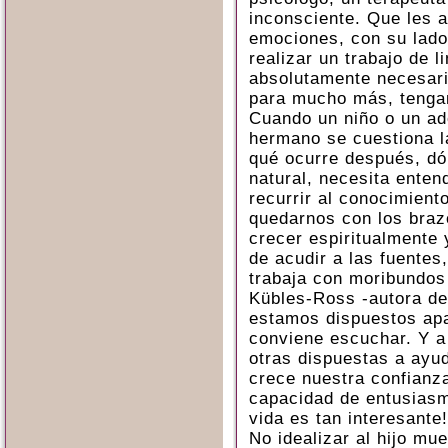
inconsciente. Que les 
emociones, con su lado
realizar un trabajo de l
absolutamente necesari
para mucho más, tengan
Cuando un niño o un ad
hermano se cuestiona l
qué ocurre después, d
natural, necesita enten
recurrir al conocimien
quedarnos con los braz
crecer espiritualmente
de acudir a las fuentes
trabaja con moribundos
Kübles-Ross -autora de 
estamos dispuestos apa
conviene escuchar. Y 
otras dispuestas a ayu
crece nuestra confianz
capacidad de entusiasmo
vida es tan interesante!
No idealizar al hijo mue