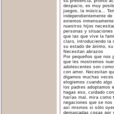
su presencia, pronto ac
despacio, es muy posibl
juegos, la música… Ten
independientemente de 
estemos inmensamente t
nuestros hijos necesita
personas y situaciones
que las que vive la fami
claro, introduciendo la
su estado de ánimo, su 
Necesitan abrazos
Por pequeños que nos p
que les mostremos nues
adolescentes son como 
con amor. Necesitan qu
digamos muchas veces 
elogiemos cuando algo 
los padres adoptamos e
hagas eso, cuidado con 
harías mal, mira como 
negaciones que se nos
así mismos si sólo oy
demasiadas cosas por s