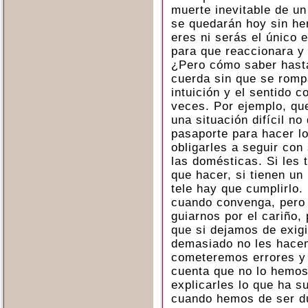
muerte inevitable de un
se quedarán hoy sin he
eres ni serás el único e
para que reaccionara y
¿Pero cómo saber hasta
cuerda sin que se romp
intuición y el sentido
veces. Por ejemplo, que
una situación difícil no
pasaporte para hacer l
obligarles a seguir con
las domésticas. Si les t
que hacer, si tienen un 
tele hay que cumplirlo
cuando convenga, pero
guiarnos por el cariño,
que si dejamos de exig
demasiado no les hace
cometeremos errores y
cuenta que no lo hemos
explicarles lo que ha s
cuando hemos de ser du