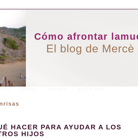
Cómo afrontar lamue
El blog de Mercè
ACTO
LIBROS
PRENSA
QUIÉN SOY
nrisas
UÉ HACER PARA AYUDAR A LOS
TROS HIJOS