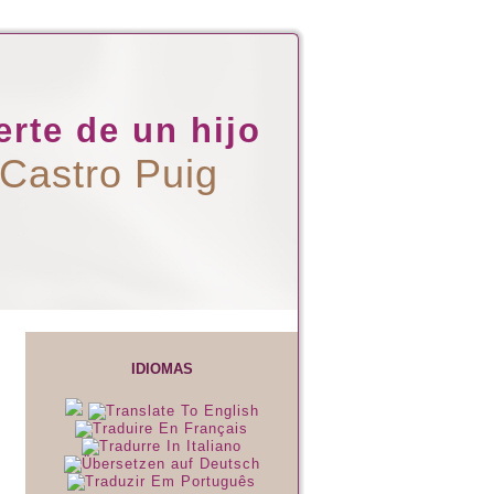
rte de un hijo
 Castro Puig
IDIOMAS