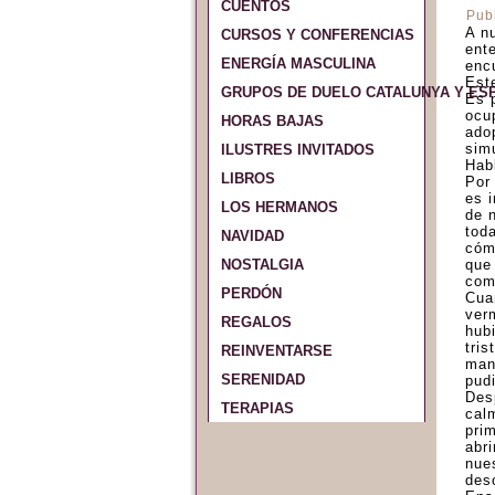
CUENTOS
Pub
A n
CURSOS Y CONFERENCIAS
ent
ENERGÍA MASCULINA
enc
Este
GRUPOS DE DUELO CATALUNYA Y ES
Es p
ocu
HORAS BAJAS
ado
sim
ILUSTRES INVITADOS
Hab
LIBROS
Por
es 
LOS HERMANOS
de n
tod
NAVIDAD
cóm
NOSTALGIA
que
comp
PERDÓN
Cua
verm
REGALOS
hub
tris
REINVENTARSE
man
SERENIDAD
pud
Des
TERAPIAS
cal
pri
abr
nue
des