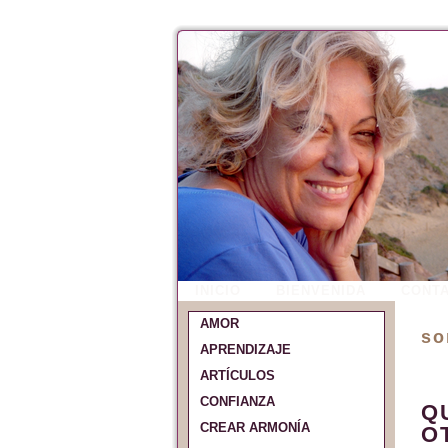
INICIO
BIENVENIDA
CONT
AMOR
so
APRENDIZAJE
ARTÍCULOS
CONFIANZA
Q
CREAR ARMONÍA
O