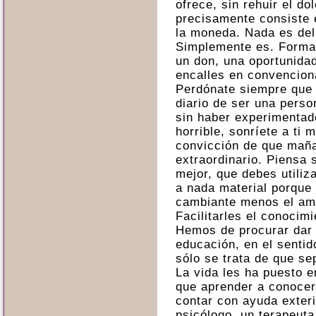
ofrece, sin rehuir el d
precisamente consiste 
la moneda. Nada es del
Simplemente es. Forma 
un don, una oportunida
encalles en convencion
Perdónate siempre que 
diario de ser una perso
sin haber experimentad
horrible, sonríete a ti 
convicción de que mañ
extraordinario. Piensa
mejor, que debes utiliza
a nada material porque 
cambiante menos el am
Facilitarles el conocimi
Hemos de procurar dar 
educación, en el sentid
sólo se trata de que s
La vida les ha puesto en
que aprender a conoce
contar con ayuda exteri
psicólogo, un terapeuta 