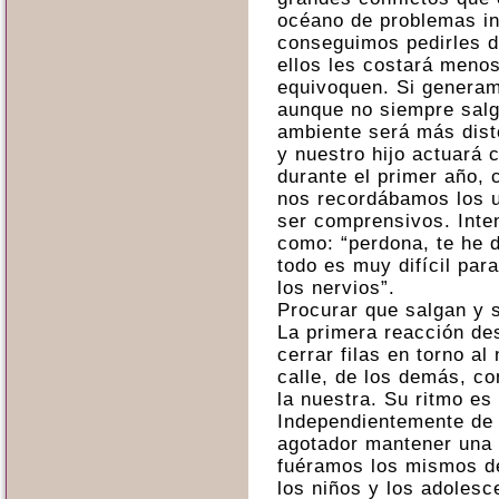
océano de problemas inc
conseguimos pedirles d
ellos les costará meno
equivoquen. Si generam
aunque no siempre salga
ambiente será más dist
y nuestro hijo actuará
durante el primer año, 
nos recordábamos los u
ser comprensivos. Inte
como: “perdona, te he d
todo es muy difícil par
los nervios”.
Procurar que salgan y s
La primera reacción de
cerrar filas en torno al
calle, de los demás, c
la nuestra. Su ritmo es
Independientemente de 
agotador mantener una 
fuéramos los mismos de
los niños y los adolesc