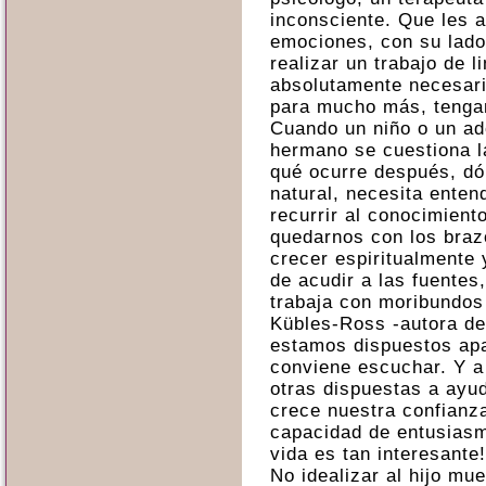
inconsciente. Que les 
emociones, con su lado
realizar un trabajo de l
absolutamente necesari
para mucho más, tengan
Cuando un niño o un ad
hermano se cuestiona l
qué ocurre después, d
natural, necesita enten
recurrir al conocimien
quedarnos con los braz
crecer espiritualmente
de acudir a las fuentes
trabaja con moribundos
Kübles-Ross -autora de 
estamos dispuestos apa
conviene escuchar. Y 
otras dispuestas a ayu
crece nuestra confianz
capacidad de entusiasmo
vida es tan interesante!
No idealizar al hijo mue