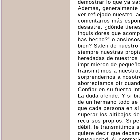
demostrar lo que ya sa
Además, generalmente l
ver reflejado nuestro l
comentarios más espont
desastre, ¿dónde tiene
inquisidores que acomp
has hecho?” o ansiosos
bien? Salen de nuestro 
siempre nuestras propi
heredadas de nuestros 
imprimieron de pequeño
transmitimos a nuestros
sorprendernos a nosotr
aborrecíamos oír cuand
Confiar en su fuerza int
La duda ofende. Y si bi
de un hermano todo se 
que cada persona en sí 
superar los altibajos d
recursos propios. Si p
débil, le transmitimos s
quiere decir que debam
brusquedad. Al contrari