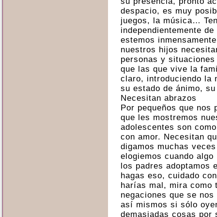
su presencia, pronto ac
despacio, es muy posibl
juegos, la música… Ten
independientemente de 
estemos inmensamente t
nuestros hijos necesita
personas y situaciones
que las que vive la fami
claro, introduciendo la
su estado de ánimo, su 
Necesitan abrazos
Por pequeños que nos p
que les mostremos nues
adolescentes son como 
con amor. Necesitan qu
digamos muchas veces 
elogiemos cuando algo 
los padres adoptamos e
hagas eso, cuidado con 
harías mal, mira como 
negaciones que se nos
así mismos si sólo oy
demasiadas cosas por s