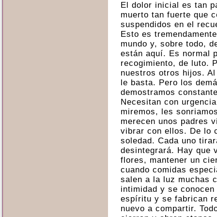
El dolor inicial es tan 
muerto tan fuerte que 
suspendidos en el recu
Esto es tremendamente 
mundo y, sobre todo, d
están aquí. Es normal 
recogimiento, de luto. 
nuestros otros hijos. A
le basta. Pero los demá
demostramos constante
Necesitan con urgencia
miremos, les sonriamos
merecen unos padres vi
vibrar con ellos. De lo 
soledad. Cada uno tirar
desintegrará. Hay que 
flores, mantener un cie
cuando comidas especial
salen a la luz muchas
intimidad y se conocen 
espíritu y se fabrican 
nuevo a compartir. Tod