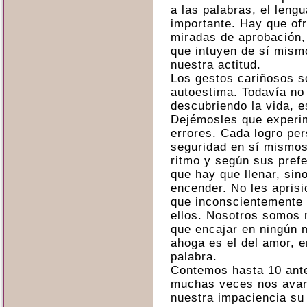
a las palabras, el leng
importante. Hay que ofr
miradas de aprobación,
que intuyen de sí mism
nuestra actitud.
Los gestos cariñosos s
autoestima. Todavía no
descubriendo la vida, 
Dejémosles que experi
errores. Cada logro per
seguridad en sí mismos.
ritmo y según sus prefe
que hay que llenar, sin
encender. No les apris
que inconscientemente 
ellos. Nosotros somos 
que encajar en ningún 
ahoga es el del amor, e
palabra.
Contemos hasta 10 ante
muchas veces nos ava
nuestra impaciencia su