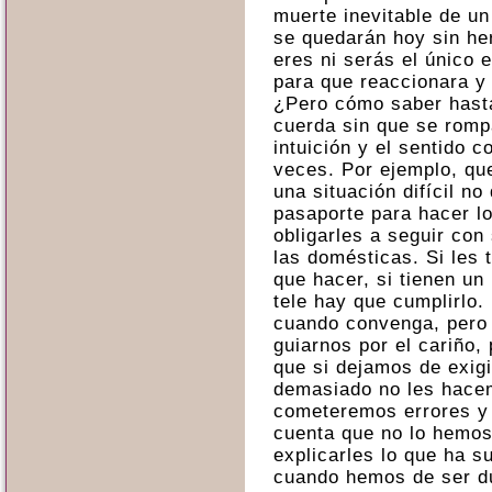
muerte inevitable de un
se quedarán hoy sin he
eres ni serás el único e
para que reaccionara y
¿Pero cómo saber hasta
cuerda sin que se romp
intuición y el sentido
veces. Por ejemplo, que
una situación difícil no
pasaporte para hacer l
obligarles a seguir con
las domésticas. Si les t
que hacer, si tienen un 
tele hay que cumplirlo
cuando convenga, pero
guiarnos por el cariño,
que si dejamos de exig
demasiado no les hace
cometeremos errores y
cuenta que no lo hemos
explicarles lo que ha s
cuando hemos de ser du