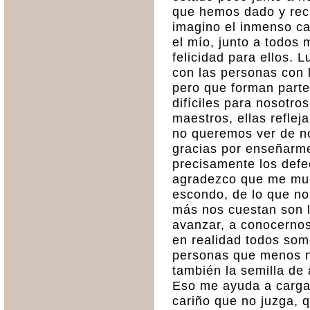
que hemos dado y reci
imagino el inmenso ca
el mío, junto a todos
felicidad para ellos. 
con las personas con 
pero que forman parte
difíciles para nosotro
maestros, ellas reflej
no queremos ver de n
gracias por enseñarme
precisamente los defec
agradezco que me mue
escondo, de lo que no
más nos cuestan son 
avanzar, a conocernos
en realidad todos som
personas que menos n
también la semilla de
Eso me ayuda a cargar
cariño que no juzga, 