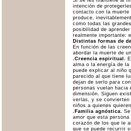
Si se les mantiene al 
intención de protegerle
contacto con la muerte
produce, inevitablement
como todas las grandes
posibilidad de aprender
realmente importante: e
Distintas formas de de
En función de las creen
abordar la muerte de u
.Creencia espiritual.
El
alma o la energía de la
puede explicar al niño 
parecido al que tiene 
dejan de serlo para co
personas vuelan hacia e
dimensión. Siguen exis
verlas, y se convierten
niños a quienes quieren
.Familia agnóstica.
Se 
amor que esta persona 
corazón de los que le a
que se puede recurrir s