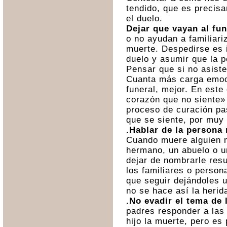
tendido, que es precis
el duelo.
Dejar que vayan al fun
o no ayudan a familiari
muerte. Despedirse es 
duelo y asumir que la p
Pensar que si no asiste
Cuanta más carga emoc
funeral, mejor. En este
corazón que no siente»
proceso de curación pas
que se siente, por muy
.Hablar de la persona
Cuando muere alguien 
hermano, un abuelo o u
dejar de nombrarle res
los familiares o perso
que seguir dejándoles u
no se hace así la herid
.No evadir el tema de 
padres responder a las
hijo la muerte, pero es 