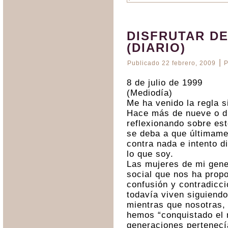
DISFRUTAR D
(DIARIO)
|
Publicado
22 febrero, 2009
P
8 de julio de 1999
(Mediodía)
Me ha venido la regla s
Hace más de nueve o di
reflexionando sobre est
se deba a que últimam
contra nada e intento d
lo que soy.
Las mujeres de mi gen
social que nos ha propo
confusión y contradicc
todavía viven siguiendo
mientras que nosotras, 
hemos “conquistado el
generaciones pertenecí