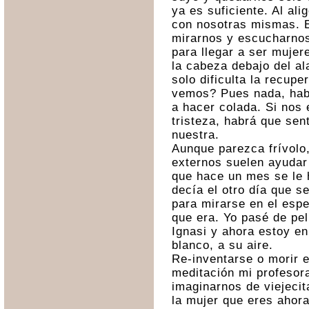
ya es suficiente. Al al
con nosotras mismas. E
mirarnos y escucharnos
para llegar a ser mujer
la cabeza debajo del a
solo dificulta la recup
vemos? Pues nada, hab
a hacer colada. Si nos 
tristeza, habrá que sent
nuestra.
Aunque parezca frívolo
externos suelen ayudar
que hace un mes se le 
decía el otro día que se
para mirarse en el esp
que era. Yo pasé de pel
Ignasi y ahora estoy en
blanco, a su aire.
Re-inventarse o morir e
meditación mi profesor
imaginarnos de viejecit
la mujer que eres ahora?