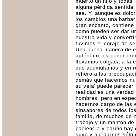
muerto un hijo y todas 
alguna pérdida sentida; 
sea. Y, aunque es dolo
los cambios una barbari
gran encanto, contiene 
como pueden ser dar un
nuestra vida y converti
tuvimos el coraje de se
Una buena manera de e
auténtico, es poner ord
llevamos colgada a la e
que acumulamos y en re
refiero a las preocupac
demás que hacemos nue
su vela’ puede parecer 
realidad es una verdad 
hombres, pero en espec
hacernos cargo de las 
sinsabores de todos los
familia, de muchos de 
trabajo y un montón de
paciencia y cariño hay 
suyo y quedarnos sólo 