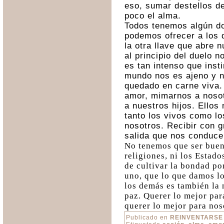
eso, sumar destellos d
poco el alma.
Todos tenemos algún do
podemos ofrecer a los 
la otra llave que abre 
al principio del duelo 
es tan intenso que inst
mundo nos es ajeno y n
quedado en carne viva.
amor, mimarnos a nos
a nuestros hijos. Ellos
tanto los vivos como lo
nosotros. Recibir con g
salida que nos conduce 
No tenemos que ser buen
religiones, ni los Estad
de cultivar la bondad p
uno, que lo que damos lo
los demás es también la 
paz. Querer lo mejor pa
querer lo mejor para nos
Publicado en
REINVENTARSE