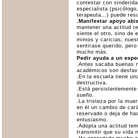
contestar con sinderida
especialista (psicólogo
terapeuta…) puede resu
.Manifestar apoyo abi
mantener una actitud re
siente el otro, sino de
mimos y caricias, nues
sentirase querido, pero
mucho más.
Pedir ayuda a un espe
.Antes sacaba buenas n
académicos son desfav
.En la escuela tiene un
destructiva.
.Está persistentemente 
sueño.
.La tristeza por la mue
en él un cambio de car
reservado o deja de ha
entusiasmo.
.Adopta una actitud tem
transmitir que su vida n