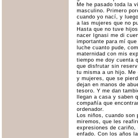
Me he pasado toda la v
masculino. Primero por
cuando yo nací, y lueg
a las mujeres que no pu
Hasta que no tuve hijos 
nacer Ignasi me di cue
importante para mí que 
luche cuanto pude, co
maternidad con mis exp
tiempo me doy cuenta q
que disfrutar sin reserv
tu misma a un hijo. Me
y mujeres, que se pier
dejan en manos de abu
tesoro. Y me dan tambi
llegan a casa y saben q
compañía que encontrará
ordenador.
Los niños, cuando son 
miremos, que les reaf
expresiones de cariño, 
enfado. Con los años l