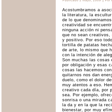
Publicado
2 mayo, 2009
Por
Acostumbramos a asociar
la literatura, la escult
de lo que denominamos 
creatividad se encuentr
ninguna acción ni pens
que no sean creativos, 
y positivo. Por eso to
tortilla de patatas hec
de arte, lo mismo que 
con la intención de aleg
Son muchas las cosas q
por obligación y esas 
cosas las hacemos con 
quitarnos nos dan ener
duelo, como el dolor d
muy atentos a eso. Hem
creativo cada día, por 
sea. Por ejemplo, ofrec
sonrisa o una mirada c
la da y en la que la re
bienestar, por muy efí