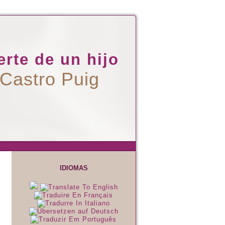
rte de un hijo
 Castro Puig
IDIOMAS