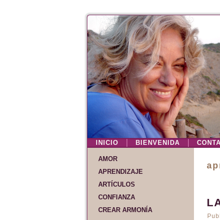
INICIO
BIENVENIDA
CONT
AMOR
ap
APRENDIZAJE
ARTÍCULOS
CONFIANZA
L
CREAR ARMONÍA
Pub