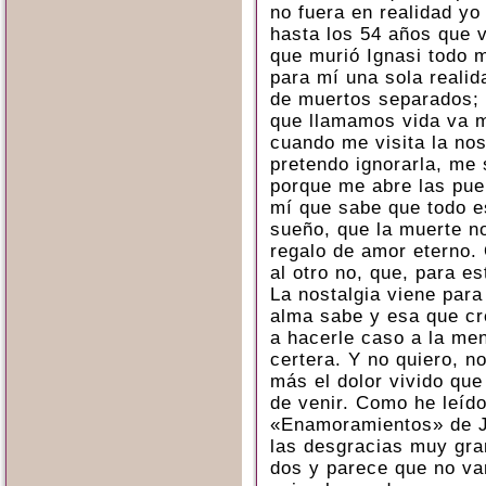
no fuera en realidad yo
hasta los 54 años que 
que murió Ignasi todo m
para mí una sola realid
de muertos separados; 
que llamamos vida va m
cuando me visita la no
pretendo ignorarla, me
porque me abre las pue
mí que sabe que todo es
sueño, que la muerte no
regalo de amor eterno. 
al otro no, que, para es
La nostalgia viene par
alma sabe y esa que cr
a hacerle caso a la men
certera. Y no quiero, n
más el dolor vivido que
de venir. Como he leído 
«Enamoramientos» de J
las desgracias muy gra
dos y parece que no va