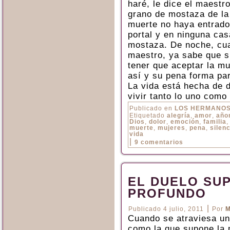
haré, le dice el maestr
grano de mostaza de la 
muerte no haya entrado
portal y en ninguna cas
mostaza. De noche, cua
maestro, ya sabe que s
tener que aceptar la mu
así y su pena forma par
La vida está hecha de d
vivir tanto lo uno como 
Publicado en
LOS HERMANO
Etiquetado
alegría
,
amor
,
año
Dios
,
dolor
,
emoción
,
familia
muerte
,
mujeres
,
pena
,
silenc
vida
|
9 comentarios
EL DUELO SU
PROFUNDO
|
Publicado
4 julio, 2011
Por
M
Cuando se atraviesa un
como la que supone la 