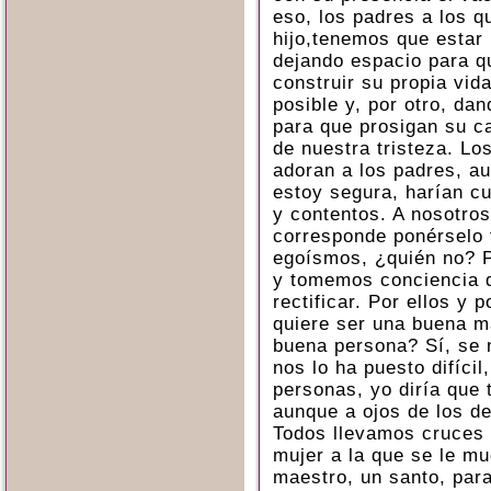
eso, los padres a los 
hijo,tenemos que estar 
dejando espacio para q
construir su propia vid
posible y, por otro, da
para que prosigan su c
de nuestra tristeza. Lo
adoran a los padres, a
estoy segura, harían cu
y contentos. A nosotro
corresponde ponérselo 
egoísmos, ¿quién no? P
y tomemos conciencia d
rectificar. Por ellos y 
quiere ser una buena 
buena persona? Sí, se n
nos lo ha puesto difícil
personas, yo diría que
aunque a ojos de los d
Todos llevamos cruces 
mujer a la que se le mu
maestro, un santo, para