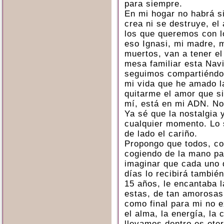
para siempre.
En mi hogar no habrá si
crea ni se destruye, e
los que queremos con l
eso Ignasi, mi madre, m
muertos, van a tener el
mesa familiar esta Nav
seguimos compartiéndo
mi vida que he amado l
quitarme el amor que si
mí, está en mi ADN. No 
Ya sé que la nostalgia 
cualquier momento. Lo s
de lado el cariño.
Propongo que todos, c
cogiendo de la mano pa
imaginar que cada uno 
días lo recibirá también
15 años, le encantaba 
estas, de tan amorosas,
como final para mi no e
el alma, la energía, la
llevamos dentro es ete