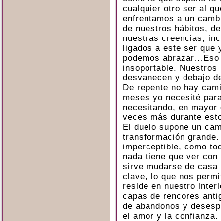
cualquier otro ser al 
enfrentamos a un cambi
de nuestros hábitos, d
nuestras creencias, inc
ligados a este ser que
podemos abrazar…Eso p
insoportable. Nuestros 
desvanecen y debajo de
De repente no hay cami
meses yo necesité parar
necesitando, en mayor 
veces más durante est
El duelo supone un cam
transformación grande. 
imperceptible, como to
nada tiene que ver con 
sirve mudarse de casa o
clave, lo que nos permit
reside en nuestro inter
capas de rencores anti
de abandonos y desespe
el amor y la confianza