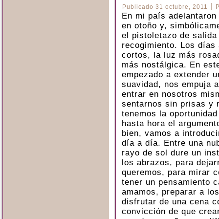
|
Publicado
31 octubre, 2011
En mi país adelantaron 
en otoño y, simbólicam
el pistoletazo de salida
recogimiento. Los días 
cortos, la luz más ros
más nostálgica. En este
empezado a extender un
suavidad, nos empuja a 
entrar en nosotros mi
sentarnos sin prisas y 
tenemos la oportunidad 
hasta hora el argument
bien, vamos a introduc
día a día. Entre una nu
rayo de sol dure un ins
los abrazos, para dejar
queremos, para mirar co
tener un pensamiento c
amamos, preparar a los
disfrutar de una cena 
convicción de que crea