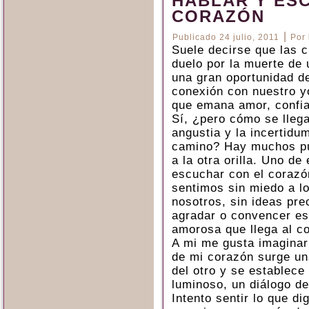
HABLAR Y ES
CORAZÓN
|
Publicado
24 julio, 2011
Por
Suele decirse que las 
duelo por la muerte de
una gran oportunidad de
conexión con nuestro y
que emana amor, confi
Sí, ¿pero cómo se llega
angustia y la incertidu
camino? Hay muchos pu
a la otra orilla. Uno de
escuchar con el corazó
sentimos sin miedo a l
nosotros, sin ideas pre
agradar o convencer e
amorosa que llega al c
A mi me gusta imaginar
de mi corazón surge un
del otro y se establece
luminoso, un diálogo d
Intento sentir lo que d