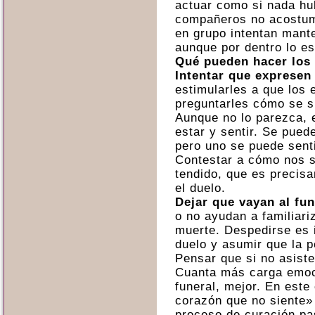
actuar como si nada hu
compañeros no acostumb
en grupo intentan mant
aunque por dentro lo e
Qué pueden hacer los
Intentar que expresen
estimularles a que los 
preguntarles cómo se s
Aunque no lo parezca, e
estar y sentir. Se pue
pero uno se puede sent
Contestar a cómo nos s
tendido, que es precis
el duelo.
Dejar que vayan al fun
o no ayudan a familiari
muerte. Despedirse es 
duelo y asumir que la p
Pensar que si no asiste
Cuanta más carga emoc
funeral, mejor. En este
corazón que no siente»
proceso de curación pas