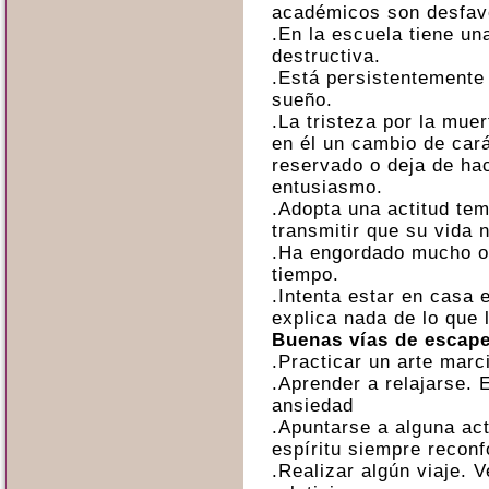
académicos son desfav
.En la escuela tiene un
destructiva.
.Está persistentemente 
sueño.
.La tristeza por la mue
en él un cambio de car
reservado o deja de ha
entusiasmo.
.Adopta una actitud tem
transmitir que su vida n
.Ha engordado mucho o
tiempo.
.Intenta estar en casa 
explica nada de lo que 
Buenas vías de escap
.Practicar un arte marci
.Aprender a relajarse. E
ansiedad
.Apuntarse a alguna act
espíritu siempre reconf
.Realizar algún viaje. 