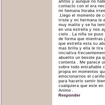
añitos y aunque no hab
contacto con el era ne
mi hemana lloraba irre
.Llego el momento de 
triste y mi hermana le 
muy malito y se ha teni
en una estrella y nos a
cielo . La niña se puso
de forma que mientras 
que estrella esta su ab
mas brilla y ella le tir
iniciativa frecuentemen
abuelito un besote pa q
contenta . Me parece u
sobre todo entrañable c
propia en momentos que
emocionarnos el cariño
para hacerlo sentir bie
cualquiera que este en 
Animo .
Responder