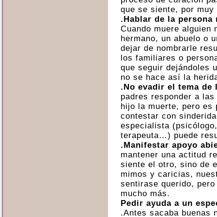
que se siente, por muy
.Hablar de la persona
Cuando muere alguien 
hermano, un abuelo o u
dejar de nombrarle res
los familiares o perso
que seguir dejándoles u
no se hace así la herid
.No evadir el tema de 
padres responder a las
hijo la muerte, pero es 
contestar con sinderida
especialista (psicólogo
terapeuta…) puede resu
.Manifestar apoyo abi
mantener una actitud re
siente el otro, sino de
mimos y caricias, nues
sentirase querido, pero
mucho más.
Pedir ayuda a un espe
.Antes sacaba buenas n