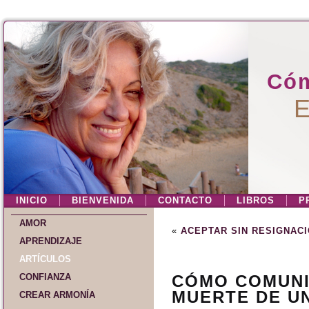
Cóm
E
INICIO
BIENVENIDA
CONTACTO
LIBROS
P
AMOR
«
ACEPTAR SIN RESIGNAC
APRENDIZAJE
ARTÍCULOS
CONFIANZA
CÓMO COMUNI
MUERTE DE U
CREAR ARMONÍA