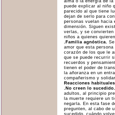
alma o la energía de la
puede explicar al niño 
parecido al que tiene 
dejan de serlo para co
personas vuelan hacia e
dimensión. Siguen exis
verlas, y se convierten
niños a quienes quieren
.Familia agnóstica.
Se 
amor que esta persona 
corazón de los que le a
que se puede recurrir s
recuerdos y pensamient
tienen el poder de trans
la añoranza en un entr
compañerismo y solidar
Reacciones habituales
.No creen lo sucedido
adultos,
al principio pr
la muerte requiere un t
negarla. En esta fase d
pregunten, al cabo de u
sucedido, cuándo volve