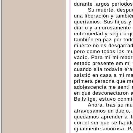
durante largos periodos
Su muerte, después
una liberación y tambié
queríamos. Sus hijos y
diario y amorosamente d
enfermedad y seguro qu
también en paz por todo
muerte no es desgarrad
pero como todas las mu
vacío. Para mí mi madr
estado presente em mi 
cuando ella
todavía
era
asistió en casa a mi mad
primera persona que me
adolescencia me sentí r
en que desconectaron a 
Bellvitge, estuvo conmi
Ahora, tras su mu
atravesamos un duelo, 
quedamos aprender a ll
con el ser que se ha id
igualmente amorosa. Pa