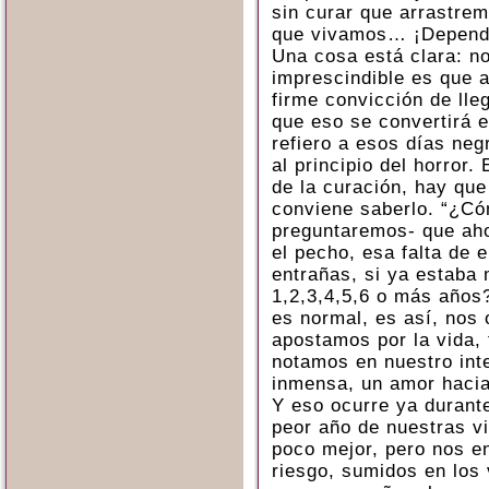
sin curar que arrastre
que vivamos… ¡Depende
Una cosa está clara: no
imprescindible es que 
firme convicción de lle
que eso se convertirá 
refiero a esos días ne
al principio del horror.
de la curación, hay qu
conviene saberlo. “¿Có
preguntaremos- que aho
el pecho, esa falta de 
entrañas, si ya estaba 
1,2,3,4,5,6 o más años?
es normal, es así, nos 
apostamos por la vida,
notamos en nuestro inte
inmensa, un amor hacia
Y eso ocurre ya durante
peor año de nuestras v
poco mejor, pero nos e
riesgo, sumidos en los 