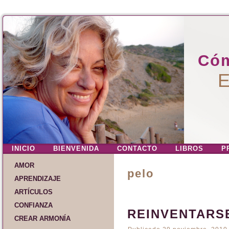
Cóm
E
INICIO
BIENVENIDA
CONTACTO
LIBROS
P
AMOR
pelo
APRENDIZAJE
ARTÍCULOS
CONFIANZA
REINVENTARS
CREAR ARMONÍA