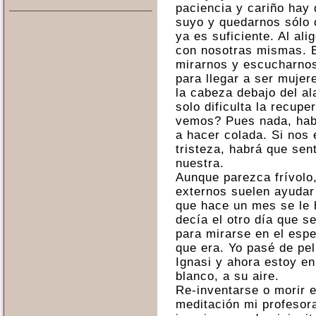
paciencia y cariño hay 
suyo y quedarnos sólo 
ya es suficiente. Al al
con nosotras mismas. E
mirarnos y escucharnos
para llegar a ser mujer
la cabeza debajo del a
solo dificulta la recup
vemos? Pues nada, hab
a hacer colada. Si nos 
tristeza, habrá que sent
nuestra.
Aunque parezca frívolo
externos suelen ayudar
que hace un mes se le 
decía el otro día que se
para mirarse en el esp
que era. Yo pasé de pel
Ignasi y ahora estoy en
blanco, a su aire.
Re-inventarse o morir e
meditación mi profesor