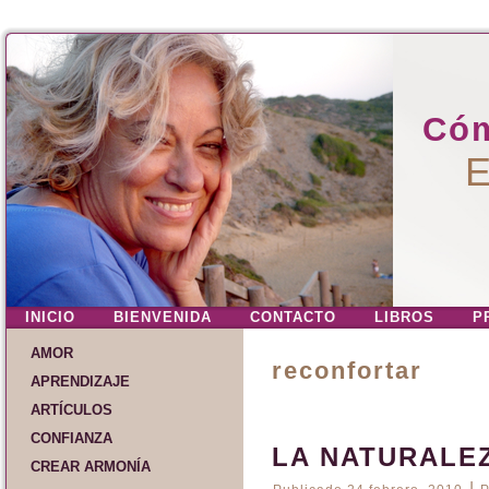
Cóm
E
INICIO
BIENVENIDA
CONTACTO
LIBROS
P
AMOR
reconfortar
APRENDIZAJE
ARTÍCULOS
CONFIANZA
LA NATURALE
CREAR ARMONÍA
|