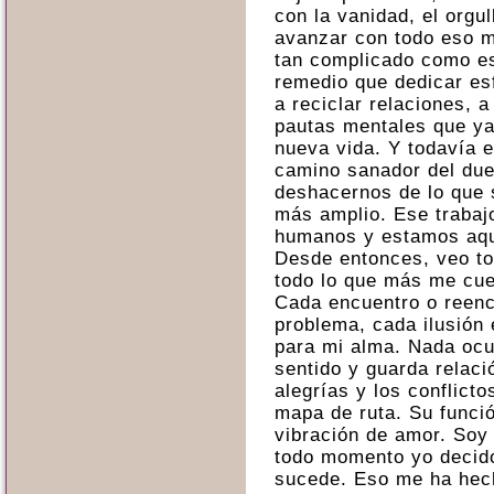
con la vanidad, el orgul
avanzar con todo eso m
tan complicado como es
remedio que dedicar esf
a reciclar relaciones, 
pautas mentales que ya
nueva vida. Y todavía e
camino sanador del due
deshacernos de lo que s
más amplio. Ese trabaj
humanos y estamos aqu
Desde entonces, veo to
todo lo que más me cue
Cada encuentro o reenc
problema, cada ilusión
para mi alma. Nada ocur
sentido y guarda relaci
alegrías y los conflict
mapa de ruta. Su funci
vibración de amor. Soy
todo momento yo decid
sucede. Eso me ha hech