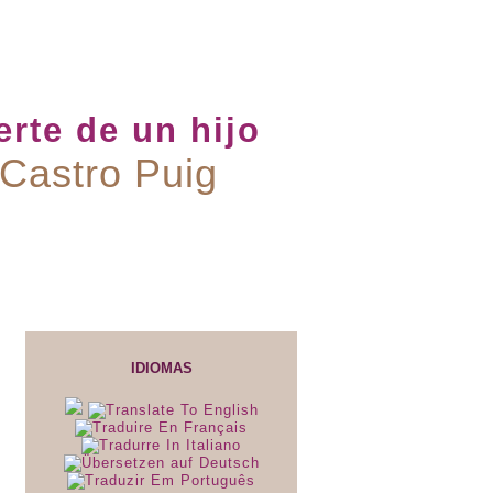
rte de un hijo
 Castro Puig
IDIOMAS