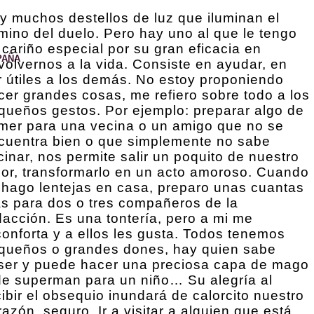
y muchos destellos de luz que iluminan el
mino del duelo. Pero hay uno al que le tengo
 cariño especial por su gran eficacia en
PAÑA
volvernos a la vida. Consiste en ayudar, en
r útiles a los demás. No estoy proponiendo
cer grandes cosas, me refiero sobre todo a los
queños gestos. Por ejemplo: preparar algo de
mer para una vecina o un amigo que no se
cuentra bien o que simplemente no sabe
cinar, nos permite salir un poquito de nuestro
lor, transformarlo en un acto amoroso. Cuando
 hago lentejas en casa, preparo unas cuantas
s para dos o tres compañeros de la
dacción. Es una tontería, pero a mi me
conforta y a ellos les gusta. Todos tenemos
queños o grandes dones, hay quien sabe
ser y puede hacer una preciosa capa de mago
de superman para un niño… Su alegría al
cibir el obsequio inundará de calorcito nuestro
razón, seguro. Ir a visitar a alguien que está