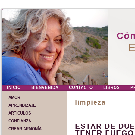
Cóm
E
INICIO
BIENVENIDA
CONTACTO
LIBROS
P
AMOR
limpieza
APRENDIZAJE
ARTÍCULOS
CONFIANZA
ESTAR DE DU
CREAR ARMONÍA
TENER FUEGO