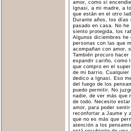
amor, como si encendie
Ignasi, a mi madre, a t
que están en el otro lad
Durante años, los días
pasado en casa. No he 
siento protegida, los r
Algunos diciembres he 
personas con las que m
acompañan con amor, si
También procuro hacer
expandir cariño, como l
que compro en el super 
de mi barrio. Cualquie
dedico a Ignasi. Eso m
del fuego de los pensa
puedo permitir. No juzg
nadie, de ver más que 
de todo. Necesito estar
amor, para poder sentir
reconfortar a Jaume y a
que no es más que perm
atención a los pensami
está recubierto de una