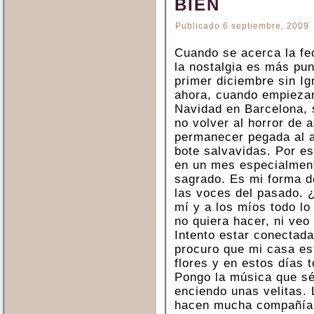
BIEN
Publicado
6 septiembre, 2009
Cuando se acerca la fec
la nostalgia es más pu
primer diciembre sin Ig
ahora, cuando empiezan
Navidad en Barcelona, 
no volver al horror de 
permanecer pegada al 
bote salvavidas. Por es
en un mes especialment
sagrado. Es mi forma de
las voces del pasado.
mí y a los míos todo l
no quiera hacer, ni veo
Intento estar conectada
procuro que mi casa es
flores y en estos días t
Pongo la música que sé
enciendo unas velitas. 
hacen mucha compañía,