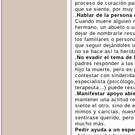
proceso de curación pas
que se siente, por muy
.Hablar de la persona
Cuando muere alguien 
hermano, un abuelo o u
dejar de nombrarle res
los familiares o perso
que seguir dejándoles u
no se hace así la herid
.No evadir el tema de 
padres responder a las
hijo la muerte, pero es 
contestar con sinderida
especialista (psicólogo
terapeuta…) puede resu
.Manifestar apoyo abi
mantener una actitud re
siente el otro, sino de
mimos y caricias, nues
sentirase querido, pero
mucho más.
Pedir ayuda a un espe