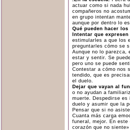
actuar como si nada hu
compañeros no acostumb
en grupo intentan mant
aunque por dentro lo e
Qué pueden hacer los
Intentar que expresen
estimularles a que los 
preguntarles cómo se s
Aunque no lo parezca, e
estar y sentir. Se pue
pero uno se puede sent
Contestar a cómo nos s
tendido, que es precis
el duelo.
Dejar que vayan al fun
o no ayudan a familiari
muerte. Despedirse es 
duelo y asumir que la p
Pensar que si no asiste
Cuanta más carga emoc
funeral, mejor. En este
corazón que no siente»