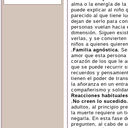
alma o la energía de la
puede explicar al niño 
parecido al que tiene 
dejan de serlo para co
personas vuelan hacia e
dimensión. Siguen exis
verlas, y se convierten
niños a quienes quieren
.Familia agnóstica.
Se 
amor que esta persona 
corazón de los que le a
que se puede recurrir s
recuerdos y pensamient
tienen el poder de trans
la añoranza en un entr
compañerismo y solidar
Reacciones habituales
.No creen lo sucedido
adultos,
al principio pr
la muerte requiere un t
negarla. En esta fase d
pregunten, al cabo de u