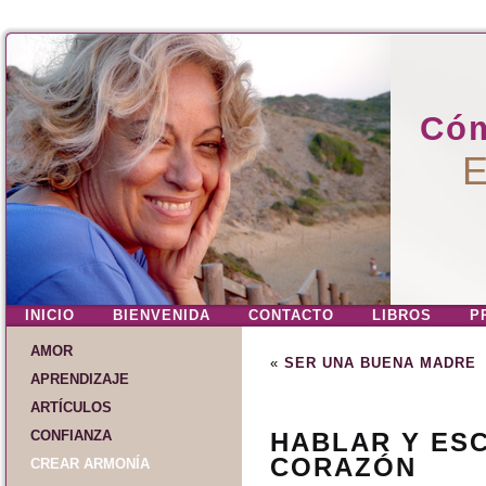
Cóm
E
INICIO
BIENVENIDA
CONTACTO
LIBROS
P
AMOR
«
SER UNA BUENA MADRE
APRENDIZAJE
ARTÍCULOS
CONFIANZA
HABLAR Y ES
CORAZÓN
CREAR ARMONÍA