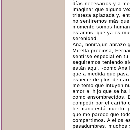
días necesarios y a me
imaginar que alguna ve
tristeza aplazada y, en
no sentiremos más que e
momento somos humana
estamos, que ya es mu
serenidad.
Ana, bonita,un abrazo g
Mirella preciosa, Ferna
sentirse especial en tu
seguiremos teniendo si
están aquí, -como Ana
que a medida que pasa 
especie de plus de car
me temo que intuyen nu
amor al hijo que se ha 
como ensombrecidos. E
competir por el cariño
hermano está muerto, 
que me parece que tod
compartimos. A ellos e
pesadumbres, muchos 