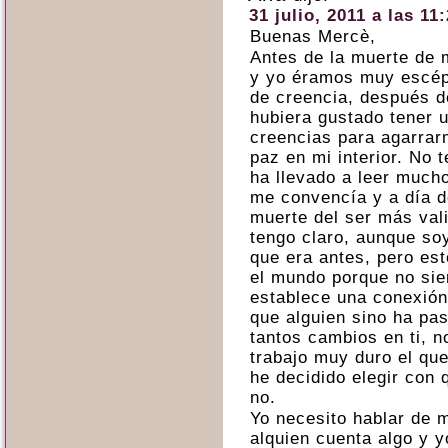
31 julio, 2011 a las 11
Buenas Mercè,
Antes de la muerte de 
y yo éramos muy escépt
de creencia, después 
hubiera gustado tener 
creencias para agarrarm
paz en mi interior. No 
ha llevado a leer mucho
me convencía y a día d
muerte del ser más vali
tengo claro, aunque so
que era antes, pero est
el mundo porque no sie
establece una conexión
que alguien sino ha pa
tantos cambios en ti, n
trabajo muy duro el que
he decidido elegir con 
no.
Yo necesito hablar de 
alquien cuenta algo y y