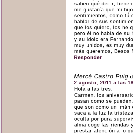
saben qué decir, tiene
me gustaría que mi hij
sentimientos, como tú 
hablar de sus sentimien
que los quiero, los he q
pero él no habla de su
y su idolo era Fernand
muy unidos, es muy dur
más queremos, Besos M
Responder
Mercè Castro Puig
d
2 agosto, 2011 a las 1
Hola a las tres,
Carmen, los aniversari
pasan como se pueden,
que son como un imán 
saca a la luz la trist
oculta por pura supervi
alma coge las riendas 
prestar atención a lo q