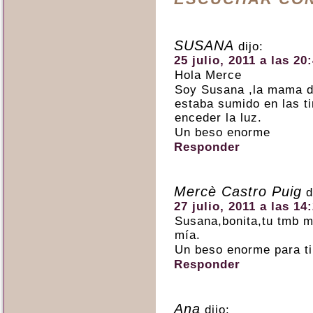
SUSANA
dijo:
25 julio, 2011 a las 20
Hola Merce
Soy Susana ,la mama d
estaba sumido en las t
enceder la luz.
Un beso enorme
Responder
Mercè Castro Puig
d
27 julio, 2011 a las 14
Susana,bonita,tu tmb m
mía.
Un beso enorme para ti
Responder
Ana
dijo: