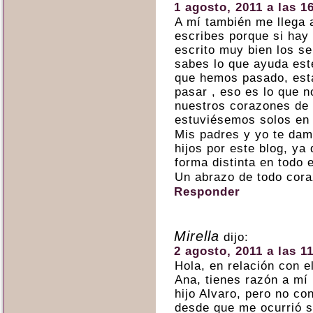
1 agosto, 2011 a las 1
A mí también me llega 
escribes porque si hay
escrito muy bien los se
sabes lo que ayuda este
que hemos pasado, est
pasar , eso es lo que n
nuestros corazones de 
estuviésemos solos en 
Mis padres y yo te dam
hijos por este blog, y
forma distinta en todo 
Un abrazo de todo cor
Responder
Mirella
dijo:
2 agosto, 2011 a las 1
Hola, en relación con e
Ana, tienes razón a mí
hijo Alvaro, pero no co
desde que me ocurrió 