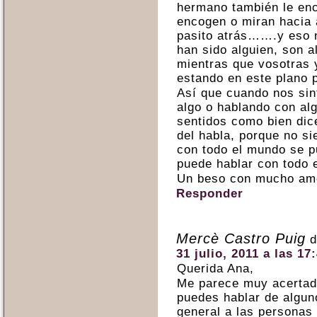
hermano también le en
encogen o miran hacia
pasito atrás…….y eso n
han sido alguien, son a
mientras que vosotras 
estando en este plano p
Así que cuando nos si
algo o hablando con al
sentidos como bien dice
del habla, porque no s
con todo el mundo se p
puede hablar con todo 
Un beso con mucho am
Responder
Mercè Castro Puig
d
31 julio, 2011 a las 17
Querida Ana,
Me parece muy acertado
puedes hablar de algun
general a las personas 