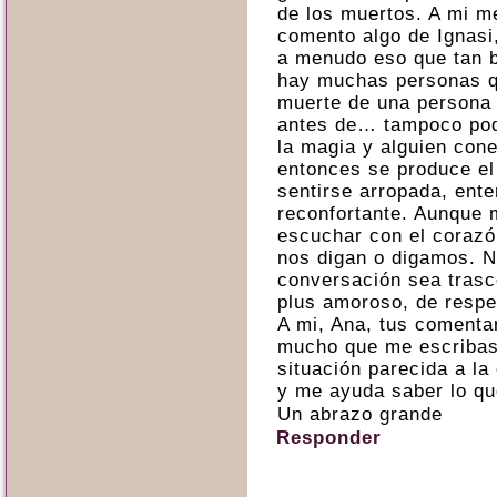
de los muertos. A mi 
comento algo de Ignasi,
a menudo eso que tan b
hay muchas personas q
muerte de una persona
antes de… tampoco pod
la magia y alguien cone
entonces se produce el
sentirse arropada, ent
reconfortante. Aunque 
escuchar con el corazó
nos digan o digamos. N
conversación sea trasc
plus amoroso, de respet
A mi, Ana, tus comenta
mucho que me escribas
situación parecida a l
y me ayuda saber lo qu
Un abrazo grande
Responder