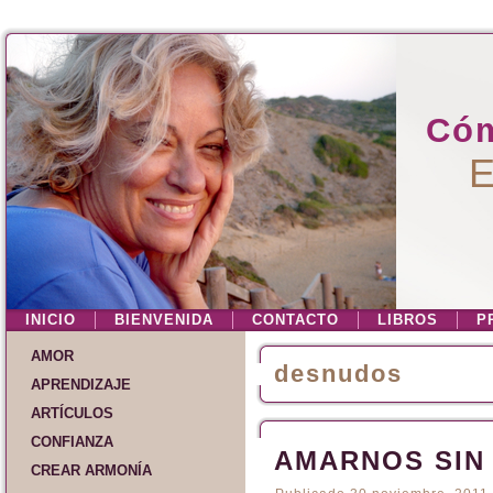
Cóm
E
INICIO
BIENVENIDA
CONTACTO
LIBROS
P
AMOR
desnudos
APRENDIZAJE
ARTÍCULOS
CONFIANZA
AMARNOS SIN
CREAR ARMONÍA