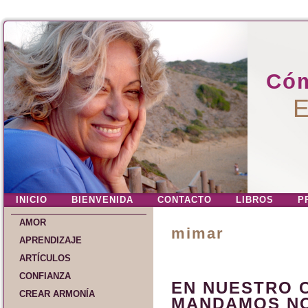
Cóm
E
INICIO
BIENVENIDA
CONTACTO
LIBROS
P
AMOR
mimar
APRENDIZAJE
ARTÍCULOS
CONFIANZA
EN NUESTRO 
CREAR ARMONÍA
MANDAMOS N