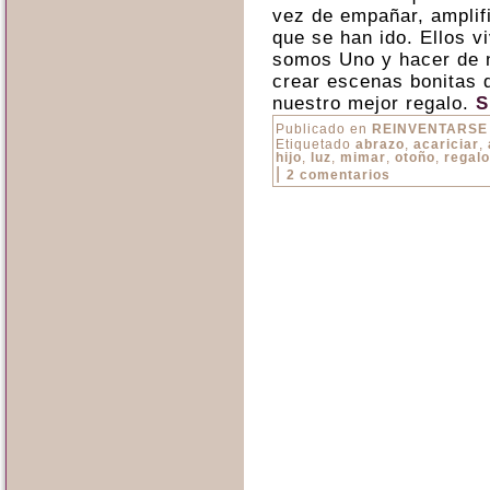
vez de empañar, amplif
que se han ido. Ellos v
somos Uno y hacer de n
crear escenas bonitas 
nuestro mejor regalo.
S
Publicado en
REINVENTARSE
Etiquetado
abrazo
,
acariciar
,
hijo
,
luz
,
mimar
,
otoño
,
regalo
|
2 comentarios