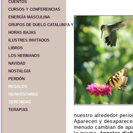
CUENTOS
CURSOS Y CONFERENCIAS
ENERGÍA MASCULINA
GRUPOS DE DUELO CATALUNYA Y ESPAÑA
HORAS BAJAS
ILUSTRES INVITADOS
LIBROS
LOS HERMANOS
NAVIDAD
NOSTALGIA
PERDÓN
REGALOS
REINVENTARSE
SERENIDAD
TERAPIAS
nuestro alrededor peri
Aparecen y desaparecen
menudo cambian de apar