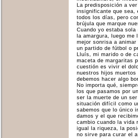
La predisposición a ver
insignificante que sea,
todos los días, pero co
brújula que marque nue
Cuando yo estaba sola 
la amargura, luego me 
mejor sonrisa a animar
un partido de fútbol o p
Lluís, mi marido o de 
maceta de margaritas 
cuestión es vivir el dol
nuestros hijos muertos
debemos hacer algo bon
No importa qué, siempr
los que pasamos por un
ser la muerte de un ser
situación difícil como
sabemos que lo único i
damos y el que recibim
cambio cuando la vida 
igual la riqueza, la pos
no sirve para curar el 