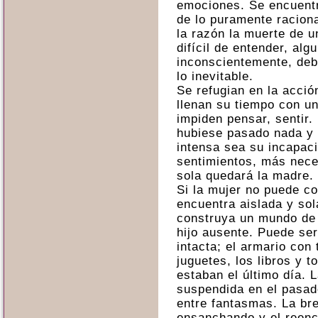
emociones. Se encuentr
de lo puramente raciona
la razón la muerte de u
difícil de entender, al
inconscientemente, deb
lo inevitable.
Se refugian en la acció
llenan su tiempo con un
impiden pensar, sentir.
hubiese pasado nada y
intensa sea su incapac
sentimientos, más nece
sola quedará la madre.
Si la mujer no puede co
encuentra aislada y so
construya un mundo de 
hijo ausente. Puede se
intacta; el armario con
juguetes, los libros y 
estaban el último día. 
suspendida en el pasad
entre fantasmas. La bre
ensanchando y el reen