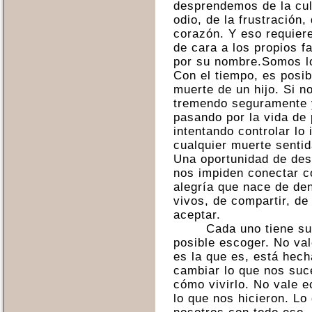
desprendemos de la culp
odio, de la frustración,
corazón. Y eso requier
de cara a los propios 
por su nombre.Somos l
Con el tiempo, es posib
muerte de un hijo. Si n
tremendo seguramente yo
pasando por la vida de 
intentando controlar lo
cualquier muerte sentid
Una oportunidad de de
nos impiden conectar co
alegría que nace de den
vivos, de compartir, de
aceptar.
Cada uno tiene su
posible escoger. No val
es la que es, está hec
cambiar lo que nos suc
cómo vivirlo. No vale e
lo que nos hicieron. L