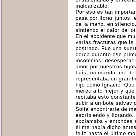
inalcanzable.
Por eso es tan importan
pasa por llorar juntos, 
de la mano, en silencio
sintiendo el calor del ot
En el accidente que mur
varias fracturas que le
postrado. Fue una suert
cerca durante ese prim
insomnios, desesperac
amor por nuestros hijos
Luís, mi marido, me de
representaba un gran h
hijo como Ignacio. Que 
merecía lo mejor y que
recitaba esto constant
subir a un bote salvavi
Solía encontrarle de m
escribiendo y llorando.
exclamaba y entonces e
él me había dicho antes
feliz hasta el último m