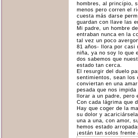
hombres, al principio,
menos pero corren el r
cuesta más darse permi
guardan con llave las 
Mi padre, un hombre de
entraban nunca en la c
tal vez un poco avergon
81 años- llora por casi
niña, ya no soy lo que 
dos sabemos que nuest
estado tan cerca.
El resurgir del duelo pa
sentimientos, sean los
conviertan en una amar
pesada que nos impida v
llorar a un padre, pero
Con cada lágrima que de
Hay que coger de la m
su dolor y acariciársel
una a una, con amor, s
hemos estado arropadas
¡están tan solos frente