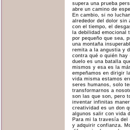
supera una prueba pers
abre un camino de esp
En cambio, si no lucham
alrededor del dolor sin
con el tiempo, el desga
la debilidad emocional 
por pequeño que sea, p
una montaña insuperabl
remita a la angustia y 
contra qué o quién hay 
duelo es una batalla qu
mismos y esa es la más 
empeñamos en dirigir la
vida misma estamos err
seres humanos, solo te
transformarnos a nosot
son las que son, pero 
inventar infinitas mane
creatividad es un don q
algunos salir con vida
Para mi la travesía del
y adquirir confianza. M