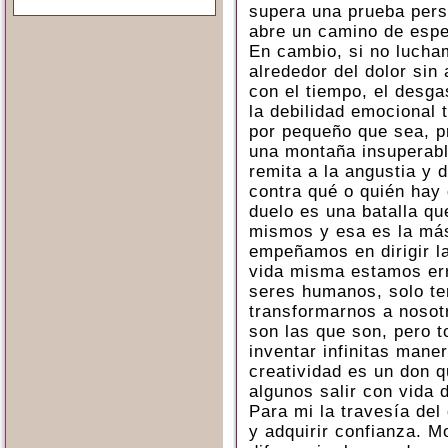
supera una prueba pers
abre un camino de esp
En cambio, si no lucham
alrededor del dolor sin
con el tiempo, el desga
la debilidad emocional 
por pequeño que sea, p
una montaña insuperabl
remita a la angustia y 
contra qué o quién hay 
duelo es una batalla qu
mismos y esa es la más 
empeñamos en dirigir la
vida misma estamos err
seres humanos, solo te
transformarnos a nosot
son las que son, pero 
inventar infinitas mane
creatividad es un don q
algunos salir con vida
Para mi la travesía del
y adquirir confianza. M