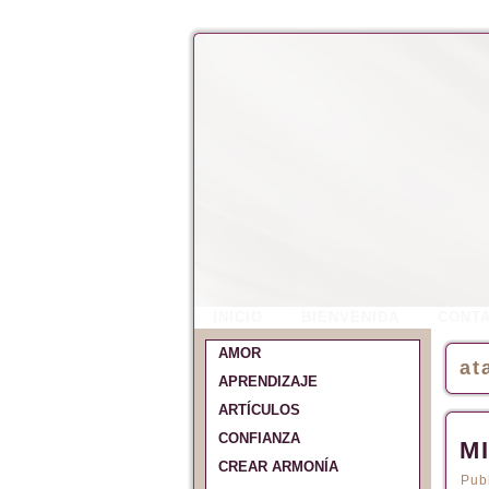
INICIO
BIENVENIDA
CONT
AMOR
at
APRENDIZAJE
ARTÍCULOS
CONFIANZA
M
CREAR ARMONÍA
Pub