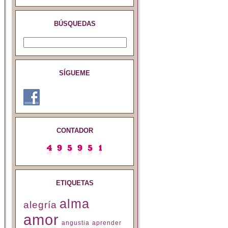
BÚSQUEDAS
SÍGUEME
CONTADOR
ETIQUETAS
alma
alegría
amor
angustia
aprender