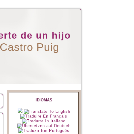
rte de un hijo
 Castro Puig
IDIOMAS