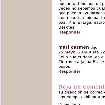
adelante, tenemos un p
veces no sepamos cuál 
que puedan ayudarnos a
con nosotras misma, ta
paz. Y a la larga, esta
Besotes.
Responder
mari carmen
dijo:
25 mayo, 2014 a las 22
Jolin que curioso..en el
Tierraseca jajjaa.Es d
besos
Responder
Deja un coment
Tu dirección de correo 
Los campos obligatori
Comentario