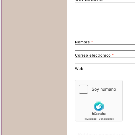
Nombre
*
Correo electrónico
*
Web