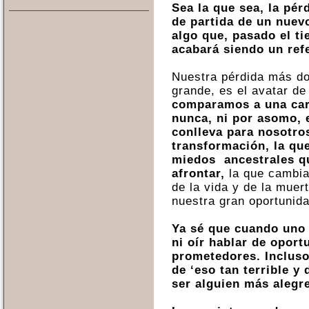
Sea la que sea, la pér
de partida de un nuev
algo que, pasado el t
acabará siendo un ref
Nuestra pérdida más do
grande, es el avatar de
comparamos a una carr
nunca, ni por asomo, 
conlleva para nosotro
transformación, la qu
miedos ancestrales q
afrontar,
la que cambia
de la vida y de la muer
nuestra gran oportunida
Ya sé que cuando uno 
ni oír hablar de oport
prometedores. Inclus
de ‘eso tan terrible y
ser alguien más alegr