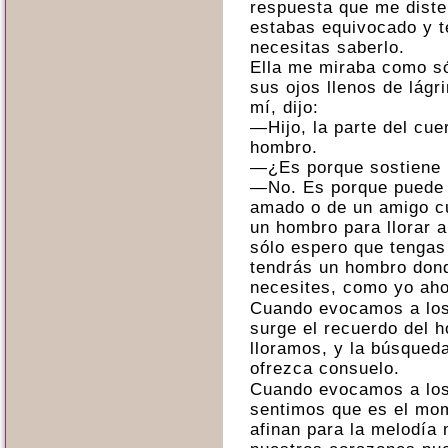
respuesta que me diste 
estabas equivocado y t
necesitas saberlo.
Ella me miraba como só
sus ojos llenos de lágr
mí, dijo:
—Hijo, la parte del cu
hombro.
—¿Es porque sostiene
—No. Es porque puede 
amado o de un amigo c
un hombro para llorar a
sólo espero que tengas
tendrás un hombro dond
necesites, como yo aho
Cuando evocamos a los 
surge el recuerdo del 
lloramos, y la búsqued
ofrezca consuelo.
Cuando evocamos a los
sentimos que es el mo
afinan para la melodía