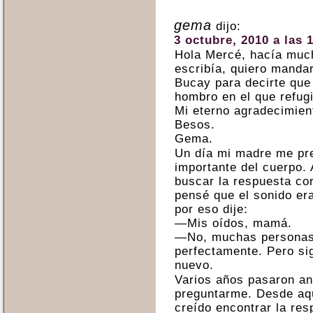
gema
dijo:
3 octubre, 2010 a las 
Hola Mercé, hacía muc
escribía, quiero manda
Bucay para decirte que
hombro en el que refugi
Mi eterno agradecimient
Besos.
Gema.
Un día mi madre me pre
importante del cuerpo. 
buscar la respuesta co
pensé que el sonido er
por eso dije:
—Mis oídos, mamá.
—No, muchas personas 
perfectamente. Pero si
nuevo.
Varios años pasaron ant
preguntarme. Desde aqu
creído encontrar la res