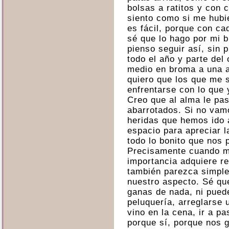
bolsas a ratitos y con 
siento como si me hub
es fácil, porque con ca
sé que lo hago por mi b
pienso seguir así, sin 
todo el año y parte del
medio en broma a una 
quiero que los que me 
enfrentarse con lo que 
Creo que al alma le pa
abarrotados. Si no vamo
heridas que hemos ido
espacio para apreciar la
todo lo bonito que nos 
Precisamente cuando m
importancia adquiere r
también parezca simpl
nuestro aspecto. Sé qu
ganas de nada, ni puede
peluquería, arreglarse 
vino en la cena, ir a p
porque sí, porque nos g