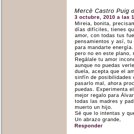
Mercè Castro Puig
d
3 octubre, 2010 a las 
Mireia, bonita, precis
días difíciles, tienes q
amor, con todas tus fue
pensamientos y así, tu 
para mandarte energía. 
pero no en este plano, 
Regálale tu amor incond
aunque no puedas verle
duela, acepta que el am
sinfín de posibilidades
pasarlo mal, ahora pro
puedas. Experimenta el 
mejor regalo para Álvaro
todas las madres y pad
muerto un hijo.
Sé que lo intentas y qu
Un abrazo grande,
Responder