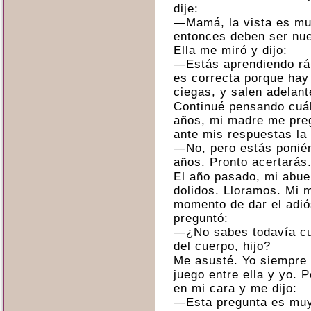
dije:
—Mamá, la vista es muy
entonces deben ser nue
Ella me miró y dijo:
—Estás aprendiendo ráp
es correcta porque ha
ciegas, y salen adelant
Continué pensando cuál 
años, mi madre me pre
ante mis respuestas la
—No, pero estás ponién
años. Pronto acertarás
El año pasado, mi abue
dolidos. Lloramos. Mi 
momento de dar el adió
preguntó:
—¿No sabes todavía cuá
del cuerpo, hijo?
Me asusté. Yo siempre 
juego entre ella y yo. 
en mi cara y me dijo:
—Esta pregunta es muy