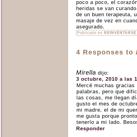
poco a poco, el corazó
heridas se van curando
de un buen terapeuta, u
masaje de vez en cuand
asegurado.
Publicado en
REINVENTARSE
4 Responses to
Mirella
dijo:
3 octubre, 2010 a las 
Mercé muchas gracias p
palabras, pero que difi
las cosas, me llegan d
gusto el mes de octubr
mi madre, el de mi quer
me gusta porque pronto
tenerlo a mi lado. Beso
Responder