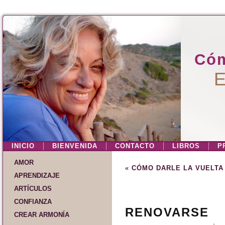
Cóm
E
INICIO
BIENVENIDA
CONTACTO
LIBROS
P
AMOR
«
CÓMO DARLE LA VUELTA A
APRENDIZAJE
ARTÍCULOS
CONFIANZA
RENOVARSE
CREAR ARMONÍA