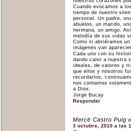
nuestros corazones pue
Cuando evocamos a los
tiempo de nuestro sile
personal. Un padre, una
abuelos, un marido, un
hermana, un amigo. Así
melodía de sus vidas v
Como si abriéramos un v
imágenes van aparecie
Cada uno con su histor
dando calor a nuestra v
ideales, de valores y tr
que ellos y nosotros fu
recordarlos, continuam
nos contamos solament
a Dios.
Jorge Bucay
Responder
Mercè Castro Puig
d
3 octubre, 2010 a las 