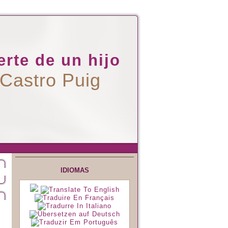
rte de un hijo
 Castro Puig
IDIOMAS