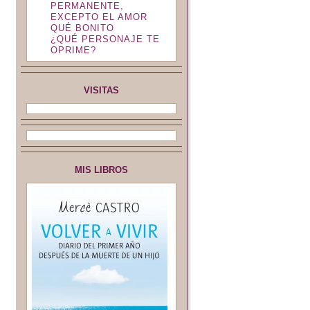
PERMANENTE,
EXCEPTO EL AMOR
QUÉ BONITO
¿QUÉ PERSONAJE TE
OPRIME?
VISITAS
MIS LIBROS