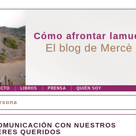
Cómo afrontar lamue
El blog de Mercè
ACTO
LIBROS
PRENSA
QUIÉN SOY
rsona
OMUNICACIÓN CON NUESTROS
ERES QUERIDOS