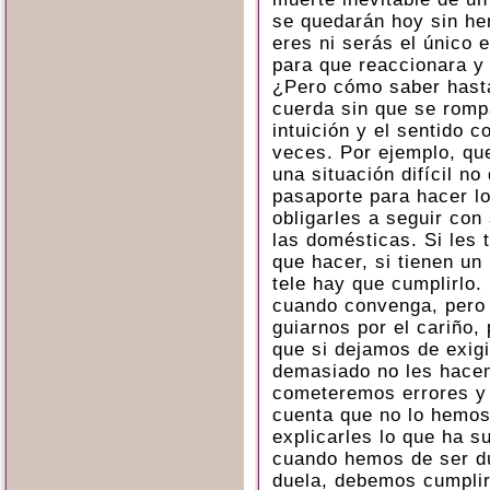
se quedarán hoy sin he
eres ni serás el único e
para que reaccionara y
¿Pero cómo saber hasta
cuerda sin que se romp
intuición y el sentido
veces. Por ejemplo, que
una situación difícil no
pasaporte para hacer l
obligarles a seguir con
las domésticas. Si les t
que hacer, si tienen un 
tele hay que cumplirlo
cuando convenga, pero
guiarnos por el cariño,
que si dejamos de exig
demasiado no les hace
cometeremos errores y
cuenta que no lo hemos
explicarles lo que ha s
cuando hemos de ser du
duela, debemos cumplir