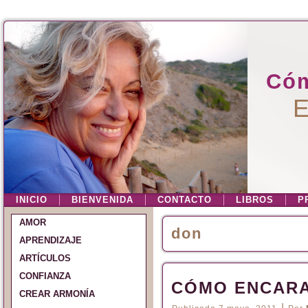
Cóm
E
INICIO
BIENVENIDA
CONTACTO
LIBROS
P
AMOR
don
APRENDIZAJE
ARTÍCULOS
CONFIANZA
CÓMO ENCARA
CREAR ARMONÍA
|