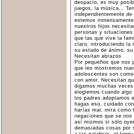
despacio, es muy posibl
juegos, la música… Ten
independientemente de 
estemos inmensamente t
nuestros hijos necesita
personas y situaciones
que las que vive la fami
claro, introduciendo la
su estado de ánimo, su 
Necesitan abrazos
Por pequeños que nos p
que les mostremos nues
adolescentes son como 
con amor. Necesitan qu
digamos muchas veces 
elogiemos cuando algo 
los padres adoptamos e
hagas eso, cuidado con 
harías mal, mira como 
negaciones que se nos
así mismos si sólo oy
demasiadas cosas por s
a las palabras, el leng