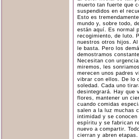
muerto tan fuerte que 
suspendidos en el recu
Esto es tremendamente 
mundo y, sobre todo, d
están aquí. Es normal 
recogimiento, de luto. 
nuestros otros hijos. A
le basta. Pero los demá
demostramos constante
Necesitan con urgencia
miremos, les sonriamos
merecen unos padres vi
vibrar con ellos. De lo 
soledad. Cada uno tirar
desintegrará. Hay que 
flores, mantener un cie
cuando comidas especial
salen a la luz muchas
intimidad y se conocen 
espíritu y se fabrican 
nuevo a compartir. Tod
cierran y abren etapas.