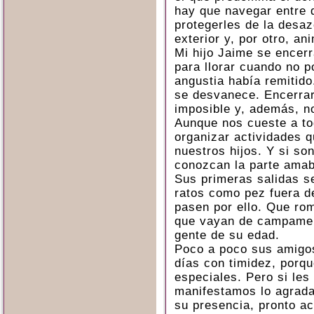
hay que navegar entre 
protegerles de la desa
exterior y, por otro, an
Mi hijo Jaime se encerr
para llorar cuando no p
angustia había remitido
se desvanece. Encerra
imposible y, además, n
Aunque nos cueste a to
organizar actividades 
nuestros hijos. Y si so
conozcan la parte amab
Sus primeras salidas s
ratos como pez fuera d
pasen por ello. Que ro
que vayan de campamen
gente de su edad.
Poco a poco sus amigos
días con timidez, por
especiales. Pero si les
manifestamos lo agrada
su presencia, pronto ac