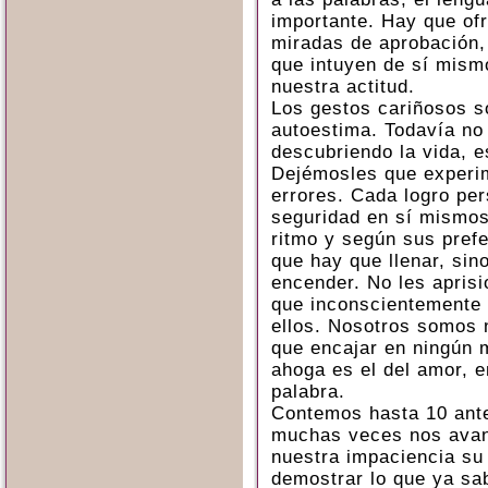
importante. Hay que ofr
miradas de aprobación,
que intuyen de sí mism
nuestra actitud.
Los gestos cariñosos s
autoestima. Todavía no
descubriendo la vida, 
Dejémosles que experi
errores. Cada logro per
seguridad en sí mismos.
ritmo y según sus prefe
que hay que llenar, sin
encender. No les apris
que inconscientemente 
ellos. Nosotros somos 
que encajar en ningún 
ahoga es el del amor, e
palabra.
Contemos hasta 10 ante
muchas veces nos ava
nuestra impaciencia su
demostrar lo que ya sa