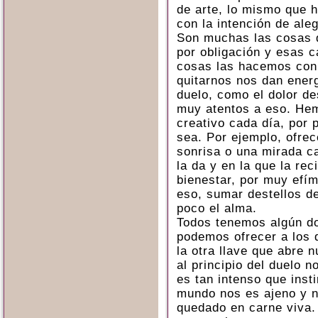
de arte, lo mismo que 
con la intención de aleg
Son muchas las cosas q
por obligación y esas 
cosas las hacemos con 
quitarnos nos dan ener
duelo, como el dolor d
muy atentos a eso. Hem
creativo cada día, por 
sea. Por ejemplo, ofrec
sonrisa o una mirada c
la da y en la que la re
bienestar, por muy efí
eso, sumar destellos d
poco el alma.
Todos tenemos algún do
podemos ofrecer a los 
la otra llave que abre 
al principio del duelo 
es tan intenso que inst
mundo nos es ajeno y n
quedado en carne viva.