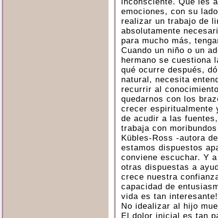
inconsciente. Que les 
emociones, con su lado
realizar un trabajo de l
absolutamente necesari
para mucho más, tengan
Cuando un niño o un ad
hermano se cuestiona l
qué ocurre después, d
natural, necesita enten
recurrir al conocimien
quedarnos con los braz
crecer espiritualmente
de acudir a las fuentes
trabaja con moribundos
Kübles-Ross -autora de 
estamos dispuestos apa
conviene escuchar. Y 
otras dispuestas a ayu
crece nuestra confianz
capacidad de entusiasmo
vida es tan interesante!
No idealizar al hijo mue
El dolor inicial es tan 