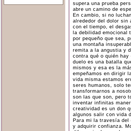
supera una prueba pers
abre un camino de esp
En cambio, si no lucham
alrededor del dolor sin
con el tiempo, el desga
la debilidad emocional 
por pequeño que sea, p
una montaña insuperabl
remita a la angustia y 
contra qué o quién hay 
duelo es una batalla qu
mismos y esa es la más 
empeñamos en dirigir la
vida misma estamos err
seres humanos, solo te
transformarnos a nosot
son las que son, pero 
inventar infinitas mane
creatividad es un don q
algunos salir con vida
Para mi la travesía del
y adquirir confianza. M