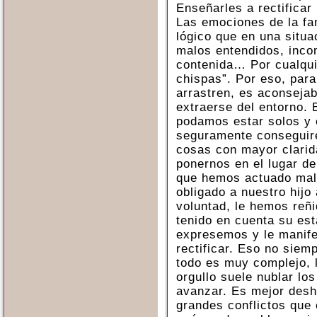
Enseñarles a rectificar
Las emociones de la fam
lógico que en una situa
malos entendidos, incom
contenida… Por cualquie
chispas”. Por eso, para
arrastren, es aconseja
extraerse del entorno. 
podamos estar solos y 
seguramente conseguir
cosas con mayor clarida
ponernos en el lugar d
que hemos actuado mal,
obligado a nuestro hijo
voluntad, le hemos reñ
tenido en cuenta su es
expresemos y le manife
rectificar. Eso no siem
todo es muy complejo, l
orgullo suele nublar lo
avanzar. Es mejor desh
grandes conflictos que 