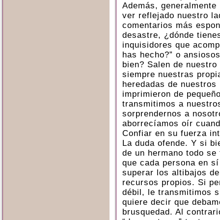
Además, generalmente l
ver reflejado nuestro l
comentarios más espont
desastre, ¿dónde tiene
inquisidores que acomp
has hecho?” o ansiosos
bien? Salen de nuestro 
siempre nuestras propi
heredadas de nuestros 
imprimieron de pequeño
transmitimos a nuestros
sorprendernos a nosotr
aborrecíamos oír cuand
Confiar en su fuerza int
La duda ofende. Y si bi
de un hermano todo se 
que cada persona en sí 
superar los altibajos d
recursos propios. Si p
débil, le transmitimos s
quiere decir que debam
brusquedad. Al contrari