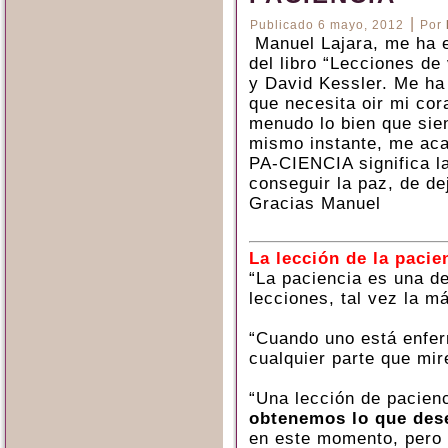
|
Publicado
6 mayo, 2012
Por
Manuel Lajara, me ha 
del libro “Lecciones de
y David Kessler. Me ha
que necesita oir mi cor
menudo lo bien que sien
mismo instante, me aca
PA-CIENCIA significa la
conseguir la paz, de dej
Gracias Manuel
La lección de la pacie
“La paciencia es una de
lecciones, tal vez la m
“Cuando uno está enfer
cualquier parte que mir
“Una lección de pacien
obtenemos lo que de
en este momento, pero t