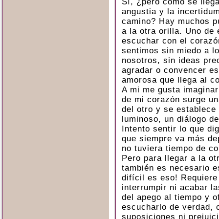
Sí, ¿pero cómo se llega
angustia y la incertidu
camino? Hay muchos pu
a la otra orilla. Uno de
escuchar con el corazó
sentimos sin miedo a l
nosotros, sin ideas pre
agradar o convencer e
amorosa que llega al c
A mi me gusta imaginar
de mi corazón surge un
del otro y se establece
luminoso, un diálogo d
Intento sentir lo que d
que siempre va más dep
no tuviera tiempo de co
Pero para llegar a la ot
también es necesario e
difícil es eso! Requier
interrumpir ni acabar l
del apego al tiempo y o
escucharlo de verdad, c
suposiciones ni prejuic