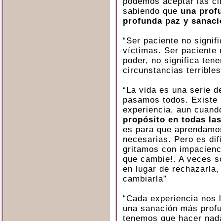
podemos aceptar las ci
sabiendo que
una prof
profunda paz y sanac
“Ser paciente no signif
víctimas. Ser paciente
poder, no significa ten
circunstancias terribles
“La vida es una serie d
pasamos todos. Existe 
experiencia, aun cuan
propósito en todas la
es para que aprendamos
necesarias. Pero es dif
gritamos con impacienc
que cambie!. A veces só
en lugar de rechazarla, 
cambiarla”
“Cada experiencia nos l
una sanación más profu
tenemos que hacer nada