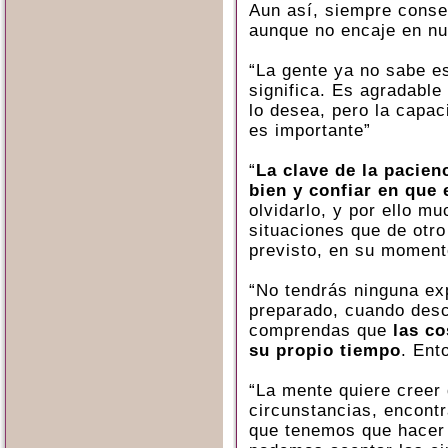
Aun así, siempre conse
aunque no encaje en nu
“La gente ya no sabe es
significa. Es agradable
lo desea, pero la capac
es importante”
“
La clave de la pacien
bien y confiar en que 
olvidarlo, y por ello mu
situaciones que de otr
previsto, en su moment
“No tendrás ninguna exp
preparado, cuando desc
comprendas que
las c
su propio tiempo
. Ent
“La mente quiere creer
circunstancias, encont
que tenemos que hacer 