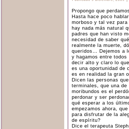
Propongo que perdamos 
Hasta hace poco hablar
morboso y tal vez para
hay nada más natural q
padres que han visto mo
necesidad de saber qué
realmente la muerte, d
queridos… Dejemos a lo
y hagamos entre todos 
decir alto y claro lo q
es una oportunidad de c
es en realidad la gran 
Dicen las personas que
terminales, que una de
moribundos es el perdó
perdonar y ser perdonad
qué esperar a los últi
empezamos ahora, que 
para disfrutar de la ale
de espíritu?
Dice el terapeuta Steph