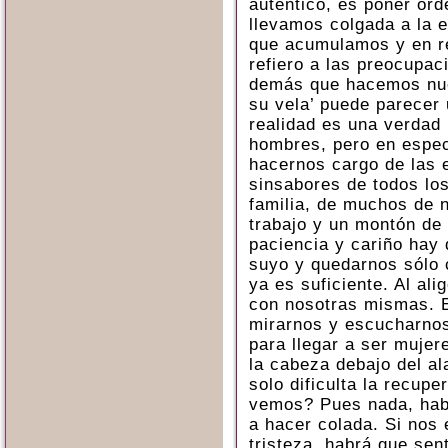
auténtico, es poner ord
llevamos colgada a la e
que acumulamos y en re
refiero a las preocupac
demás que hacemos nue
su vela’ puede parecer 
realidad es una verdad 
hombres, pero en espec
hacernos cargo de las 
sinsabores de todos los
familia, de muchos de 
trabajo y un montón de
paciencia y cariño hay 
suyo y quedarnos sólo 
ya es suficiente. Al al
con nosotras mismas. E
mirarnos y escucharnos
para llegar a ser mujer
la cabeza debajo del a
solo dificulta la recup
vemos? Pues nada, hab
a hacer colada. Si nos 
tristeza, habrá que sent