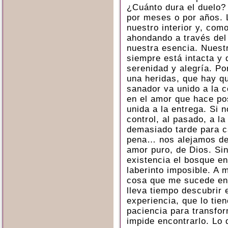
¿Cuánto dura el duelo?
por meses o por años. 
nuestro interior y, com
ahondando a través del 
nuestra esencia. Nuest
siempre está intacta y 
serenidad y alegría. P
una heridas, que hay qu
sanador va unido a la 
en el amor que hace pos
unida a la entrega. Si 
control, al pasado, a l
demasiado tarde para c
pena… nos alejamos de 
amor puro, de Dios. Sin
existencia el bosque e
laberinto imposible. A
cosa que me sucede enc
lleva tiempo descubrir 
experiencia, que lo tie
paciencia para transfo
impide encontrarlo. Lo