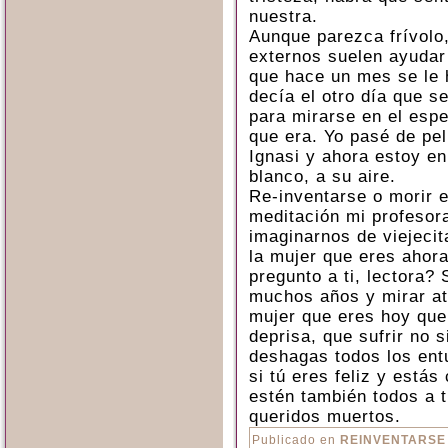
nuestra.
Aunque parezca frívolo
externos suelen ayudar
que hace un mes se le 
decía el otro día que se
para mirarse en el esp
que era. Yo pasé de pel
Ignasi y ahora estoy en
blanco, a su aire.
Re-inventarse o morir e
meditación mi profesor
imaginarnos de viejecit
la mujer que eres ahora?
pregunto a ti, lectora? 
muchos años y mirar atr
mujer que eres hoy que
deprisa, que sufrir no 
deshagas todos los entu
si tú eres feliz y estás
estén también todos a t
queridos muertos.
Publicado en
REINVENTARSE