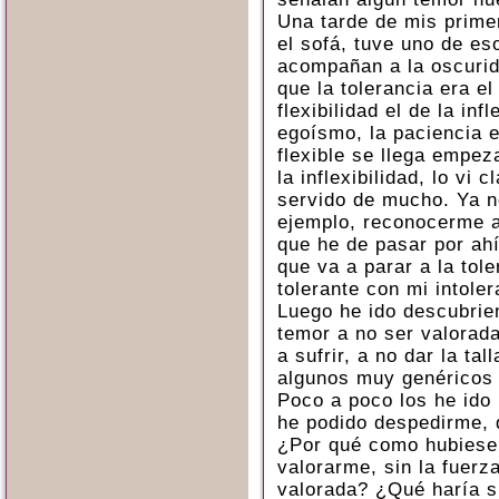
Una tarde de mis prime
el sofá, tuve uno de e
acompañan a la oscurid
que la tolerancia era el 
flexibilidad el de la inf
egoísmo, la paciencia 
flexible se llega empez
la inflexibilidad, lo vi
servido de mucho. Ya n
ejemplo, reconocerme a
que he de pasar por ahí
que va a parar a la tol
tolerante con mi intole
Luego he ido descubrien
temor a no ser valorada
a sufrir, a no dar la ta
algunos muy genéricos 
Poco a poco los he ido
he podido despedirme, 
¿Por qué como hubiese
valorarme, sin la fuerz
valorada? ¿Qué haría s