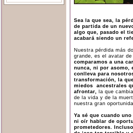
Sea la que sea, la pér
de partida de un nuev
algo que, pasado el t
acabará siendo un ref
Nuestra pérdida más do
grande, es el avatar de
comparamos a una carr
nunca, ni por asomo, 
conlleva para nosotro
transformación, la qu
miedos ancestrales q
afrontar,
la que cambia
de la vida y de la muer
nuestra gran oportunida
Ya sé que cuando uno 
ni oír hablar de oport
prometedores. Inclus