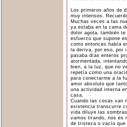
Los primeros años de du
muy intensos. Recuerdo
Muchas veces a las nue
ya estaba en la cama d
dolor agota, también te
esfuerzo que supone es
como entonces había est
la deriva, por eso, por 
pasaba días enteros pr
atormentada, intentando
bien, a la luz, que no 
repetía como una oraci
para conectarme a la fu
amor absoluto que tant
una actividad interna e
casa.
Cuando las cosas van 
existencia transcurre c
vida diluye las sombra
vamos tirando, nos es m
de tristeza o vacío qu