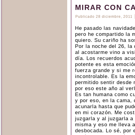
MIRAR CON CA
Publicado
28 diciembre, 2011
He pasado las navidade
pero he compartido la 
quiero. Su cariño ha so
Por la noche del 26, la
al acostarme vino a vis
día. Los recuerdos acu
potente es esta emoción
fuerza grande y si me r
incontrolable. Es la e
permitido sentir desde 
por eso este año al verl
Es tan humana como cua
y por eso, en la cama, 
acunarla hasta que pud
en mi corazón. Me cost
juzgarla y al juzgarla 
misma y eso me lleva a
desbocada. Lo sé, por 