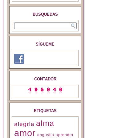
BÚSQUEDAS
SÍGUEME
CONTADOR
ETIQUETAS
alma
alegría
amor
angustia
aprender