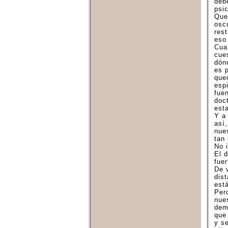
deb
psic
Que
oscu
res
eso
Cua
cue
dón
es 
que
esp
fue
doc
est
Y a
así
nue
tan 
No i
El d
fue
De 
dis
est
Pero
nue
dem
que
y s