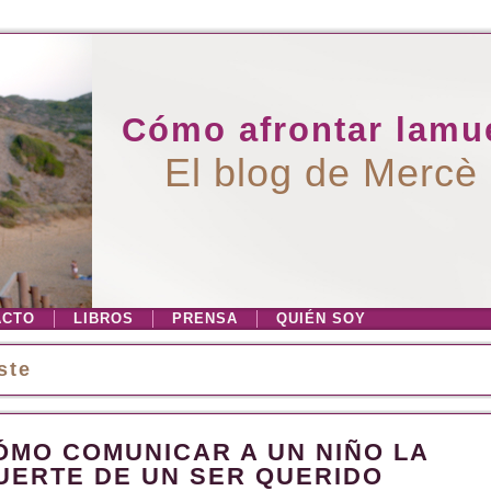
Cómo afrontar lamue
El blog de Mercè
ACTO
LIBROS
PRENSA
QUIÉN SOY
iste
ÓMO COMUNICAR A UN NIÑO LA
UERTE DE UN SER QUERIDO