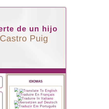
rte de un hijo
 Castro Puig
IDIOMAS