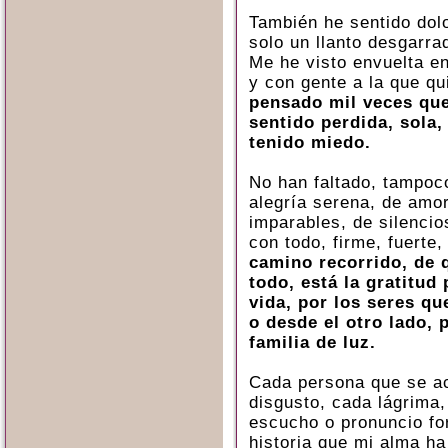
También he sentido dolo
solo un llanto desgarr
Me he visto envuelta 
y con gente a la que qu
pensado mil veces qu
sentido perdida, sola
tenido miedo.
No han faltado, tampoc
alegría serena, de amor
imparables, de silencio
con todo, firme, fuerte
camino recorrido, de 
todo, está la gratitud
vida, por los seres 
o desde el otro lado, 
familia de luz.
Cada persona que se ac
disgusto, cada lágrima
escucho o pronuncio fo
historia que mi alma ha