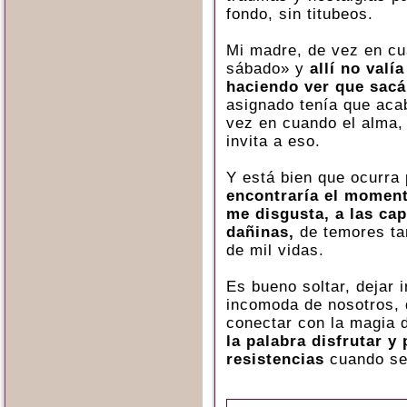
fondo, sin titubeos.
Mi madre, de vez en cu
sábado» y
allí no valí
haciendo ver que sacá
asignado tenía que aca
vez en cuando el alma,
invita a eso.
Y está bien que ocurra 
encontraría el moment
me disgusta, a las ca
dañinas,
de temores tan
de mil vidas.
Es bueno soltar, dejar 
incomoda de nosotros, 
conectar con la magia d
la palabra disfrutar y
resistencias
cuando se 