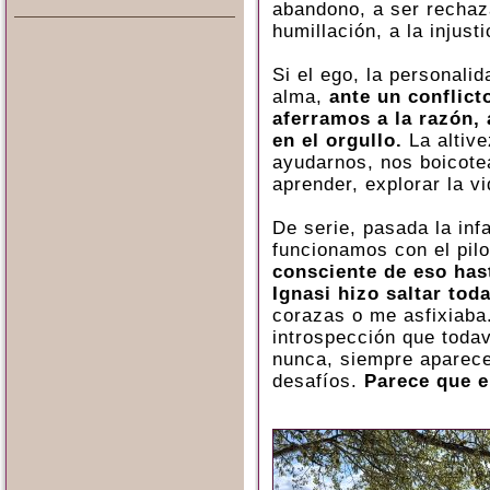
abandono, a ser rechaza
humillación, a la injust
Si el ego, la personalid
alma,
ante un conflict
aferramos a la razón,
en el orgullo.
La altive
ayudarnos, nos boicote
aprender, explorar la vi
De serie, pasada la inf
funcionamos con el pil
consciente de eso has
Ignasi hizo saltar tod
corazas o me asfixiaba
introspección que toda
nunca, siempre aparec
desafíos.
Parece que e