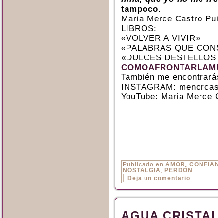
tampoco.
Maria Merce Castro Pu
LIBROS:
«VOLVER A VIVIR»
«PALABRAS QUE CON
«DULCES DESTELLOS
COMOAFRONTARLAMU
También me encontrará
INSTAGRAM: menorcas
YouTube: Maria Merce 
Publicado en
AMOR
,
CONFIA
NOSTALGIA
,
PERDÓN
|
Deja un comentario
AGUA CRISTA