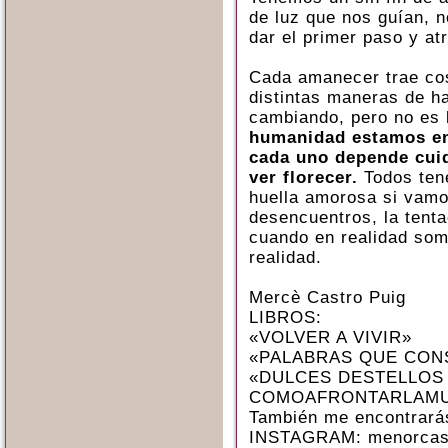
de luz que nos guían, 
dar el primer paso y at
Cada amanecer trae co
distintas maneras de ha
cambiando, pero no es 
humanidad estamos en
cada uno depende cui
ver florecer.
Todos ten
huella amorosa si vamo
desencuentros, la tent
cuando en realidad som
realidad.
Mercè Castro Puig
LIBROS:
«VOLVER A VIVIR»
«PALABRAS QUE CON
«DULCES DESTELLOS
COMOAFRONTARLAMU
También me encontrará
INSTAGRAM: menorcas