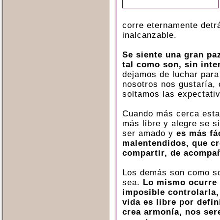
corre eternamente detr
inalcanzable.
Se siente una gran p
tal como son, sin inte
dejamos de luchar para
nosotros nos gustaría,
soltamos las expectati
Cuando más cerca esta
más libre y alegre se si
ser amado y
es más fác
malentendidos, que cre
compartir, de acompañ
Los demás son como so
sea.
Lo mismo ocurre c
imposible controlarla,
vida es libre por defi
crea armonía, nos ser