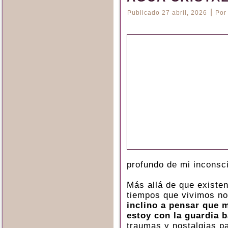
|
Publicado
27 abril, 2026
Por
profundo de mi inconsc
Más allá de que existe
tiempos que vivimos n
inclino a pensar que 
estoy con la guardia b
traumas y nostalgias p