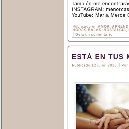
También me encontrará
INSTAGRAM: menorcas
YouTube: Maria Merce 
Publicado en
AMOR
,
APREND
HORAS BAJAS
,
NOSTALGIA
,
|
Deja un comentario
ESTÁ EN TUS
|
Publicado
12 julio, 2026
Por