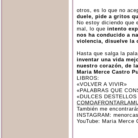
otros, es lo que no ac
duele, pide a gritos q
No estoy diciendo que 
mal, lo que
intento exp
nos ha conducido a na
violencia, disuelve la
Hasta que salga la pal
inventar una vida mej
nuestro corazón, de l
Maria Merce Castro P
LIBROS:
«VOLVER A VIVIR»
«PALABRAS QUE CON
«DULCES DESTELLOS
COMOAFRONTARLAMU
También me encontrará
INSTAGRAM: menorcas
YouTube: Maria Merce 