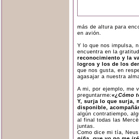
más de altura para enc
en avión.
Y lo que nos impulsa, 
encuentra en la gratitu
reconocimiento y la v
logros y los de los de
que nos gusta, en respe
agasajar a nuestra alm
A mi, por ejemplo, me v
preguntarme
:
«¿Cómo te
Y, surja lo que surja,
disponible, acompañ
algún contratiempo, alg
al final todas las Merc
juntas.
Como dice mi tía, Neus
niña, que yo no me iré