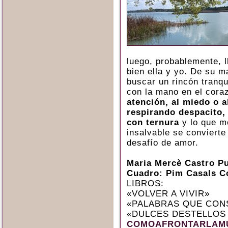
luego, probablemente, l
bien ella y yo. De su 
buscar un rincón tranq
con la mano en el cora
atención, al miedo o a
respirando despacito,
con ternura
y lo que m
insalvable se convierte
desafío de amor.
Maria Mercè Castro P
Cuadro: Pim Casals C
LIBROS:
«VOLVER A VIVIR»
«PALABRAS QUE CON
«DULCES DESTELLOS
COMOAFRONTARLAMU