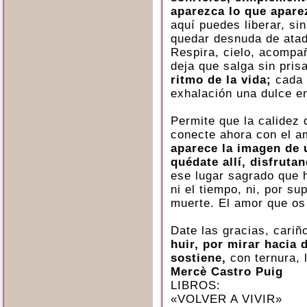
aparezca lo que apare
aquí puedes liberar, sin
quedar desnuda de atad
Respira, cielo, acompa
deja que salga sin pris
ritmo de la vida;
cada 
exhalación una dulce e
Permite que la calidez 
conecte ahora con el a
aparece la imagen de 
quédate allí, disfruta
ese lugar sagrado que 
ni el tiempo, ni, por su
muerte. El amor que os
Date las gracias, cariñ
huir, por mirar hacia 
sostiene,
con ternura,
Mercè Castro Puig
LIBROS:
«VOLVER A VIVIR»