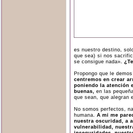
es nuestro destino, so
que sea) si nos sacrif
se consigue nada».
¿Te
Propongo que le demos 
centremos en crear arm
poniendo la atención 
buenas,
en las pequeña
que sean, que alegran e
No somos perfectos, nad
humana.
A mi me pare
nuestra oscuridad, a 
vulnerabilidad, nuest
inseguridades, nuestr