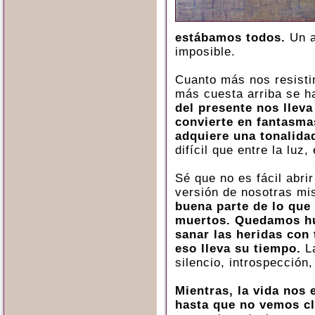
estábamos todos.
Un a
imposible.
Cuanto más nos resisti
más cuesta arriba se h
del presente nos lleva
convierte en fantasma
adquiere una tonalidad
difícil que entre la luz,
Sé que no es fácil abri
versión de nosotras mi
buena parte de lo que
muertos. Quedamos hu
sanar las heridas con 
eso lleva su tiempo.
La
silencio, introspección
Mientras, la vida nos
hasta que no vemos cl