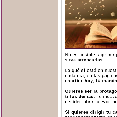
No es posible suprimir 
sirve arrancarlas.
Lo qué sí está en nuest
cada día, en las págin
escribir hoy, tú mand
Quieres ser la protag
ti los demás.
Te mueves
decides abrir nuevos ho
Si quieres dirigir tu 