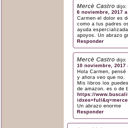
Mercè Castro
dijo:
6 noviembre, 2017 a
Carmen el dolor es de
como a tus padres os
ayuda espercializada
apoyos. Un abrazo g
Responder
Mercè Castro
dijo:
10 noviembre, 2017 
Hola Carmen, pensé 
y ahora veo que no.
Mis libros los puedes
de amazon. es o de b
https://www.buscali
idxes=full&q=merce
Un abrazo enorme
Responder