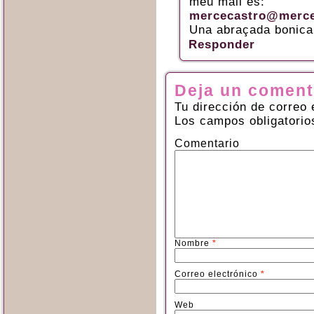
meu mail és:
mercecastro@merce
Una abraçada bonica
Responder
Deja un coment
Tu dirección de correo 
Los campos obligatori
Comentario
Nombre
*
Correo electrónico
*
Web