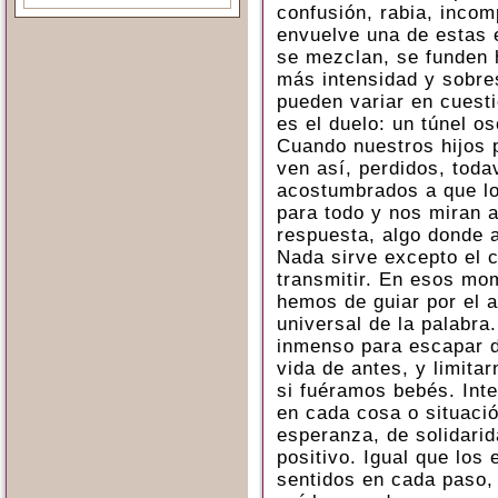
confusión, rabia, inco
envuelve una de estas 
se mezclan, se funden 
más intensidad y sobre
pueden variar en cuest
es el duelo: un túnel o
Cuando nuestros hijos 
ven así, perdidos, tod
acostumbrados a que lo
para todo y nos miran 
respuesta, algo donde a
Nada sirve excepto el 
transmitir. En esos mo
hemos de guiar por el 
universal de la palabra
inmenso para escapar d
vida de antes, y limita
si fuéramos bebés. Int
en cada cosa o situació
esperanza, de solidarid
positivo. Igual que los
sentidos en cada paso,