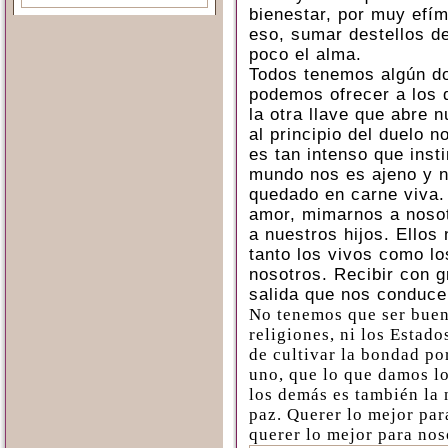
bienestar, por muy efí
eso, sumar destellos d
poco el alma.
Todos tenemos algún do
podemos ofrecer a los 
la otra llave que abre 
al principio del duelo 
es tan intenso que inst
mundo nos es ajeno y n
quedado en carne viva.
amor, mimarnos a nos
a nuestros hijos. Ellos
tanto los vivos como lo
nosotros. Recibir con g
salida que nos conduce 
No tenemos que ser buen
religiones, ni los Estad
de cultivar la bondad p
uno, que lo que damos lo
los demás es también la 
paz. Querer lo mejor pa
querer lo mejor para nos