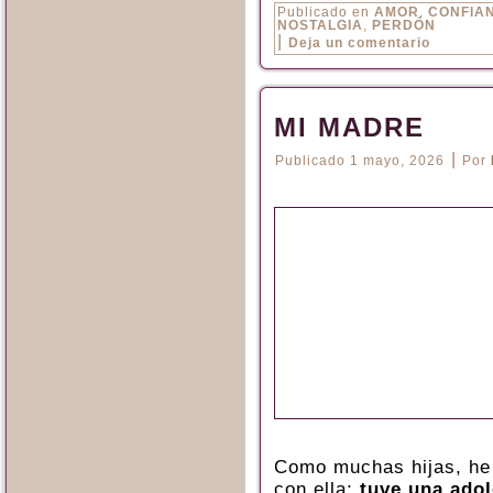
Publicado en
AMOR
,
CONFIA
NOSTALGIA
,
PERDÓN
|
Deja un comentario
MI MADRE
|
Publicado
1 mayo, 2026
Por
Como muchas hijas, he
con ella;
tuve una ado