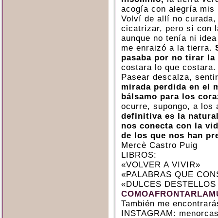
acogía con alegría mis 
Volví de allí no curada
cicatrizar, pero sí con 
aunque no tenía ni ide
me enraizó a la tierra.
pasaba por no tirar la 
costara lo que costara.
Pasear descalza, sentir
mirada perdida en el 
bálsamo para los cora
ocurre, supongo, a los
definitiva es la natur
nos conecta con la vid
de los que nos han pr
Mercè Castro Puig
LIBROS:
«VOLVER A VIVIR»
«PALABRAS QUE CON
«DULCES DESTELLOS
COMOAFRONTARLAMU
También me encontrará
INSTAGRAM: menorcas