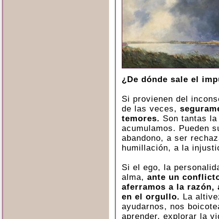
¿De dónde sale el imp
Si provienen del incon
de las veces,
segurame
temores.
Son tantas la
acumulamos. Pueden su
abandono, a ser rechaza
humillación, a la injust
Si el ego, la personalid
alma,
ante un conflict
aferramos a la razón,
en el orgullo.
La altive
ayudarnos, nos boicote
aprender, explorar la vi