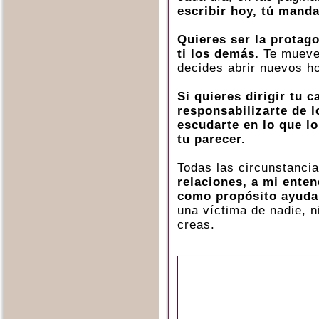
escribir hoy, tú mand
Quieres ser la protag
ti los demás.
Te mueves
decides abrir nuevos ho
Si quieres dirigir tu 
responsabilizarte de l
escudarte en lo que l
tu parecer.
Todas las circunstanci
relaciones, a mi enten
como propósito ayuda
una víctima de nadie, n
creas.