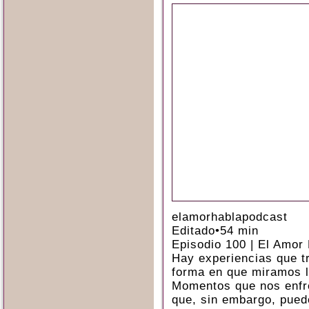
elamorhablapodcast
Editado
•
54 min
Episodio 100 | El Amor
Hay experiencias que t
forma en que miramos l
Momentos que nos enfre
que, sin embargo, pued