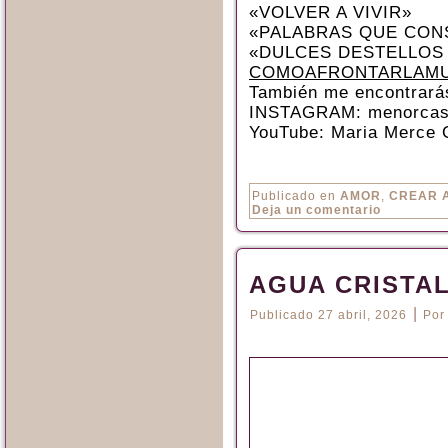
«VOLVER A VIVIR»
«PALABRAS QUE CON
«DULCES DESTELLOS
COMOAFRONTARLAMU
También me encontrará
INSTAGRAM: menorcas
YouTube: Maria Merce 
Publicado en
AMOR
,
CREAR 
Deja un comentario
AGUA CRISTA
|
Publicado
27 abril, 2026
Por