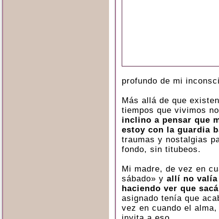
profundo de mi inconsc
Más allá de que existe
tiempos que vivimos n
inclino a pensar que 
estoy con la guardia b
traumas y nostalgias p
fondo, sin titubeos.
Mi madre, de vez en cu
sábado» y
allí no valí
haciendo ver que sacá
asignado tenía que aca
vez en cuando el alma,
invita a eso.