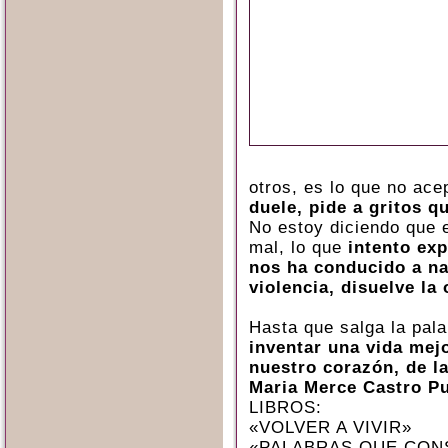
otros, es lo que no ac
duele, pide a gritos q
No estoy diciendo que 
mal, lo que
intento exp
nos ha conducido a na
violencia, disuelve la
Hasta que salga la pal
inventar una vida mej
nuestro corazón, de l
Maria Merce Castro P
LIBROS:
«VOLVER A VIVIR»
«PALABRAS QUE CON