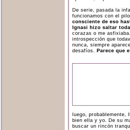
De serie, pasada la inf
funcionamos con el pil
consciente de eso has
Ignasi hizo saltar tod
corazas o me asfixiaba
introspección que toda
nunca, siempre aparec
desafíos.
Parece que e
luego, probablemente, l
bien ella y yo. De su 
buscar un rincón tranq