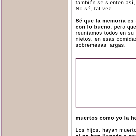
también se sienten así
No sé, tal vez.
Sé que la memoria es 
con lo bueno
, pero qu
reuníamos todos en su c
nietos, en esas comida
sobremesas largas.
muertos como yo la he
Los hijos, hayan muert