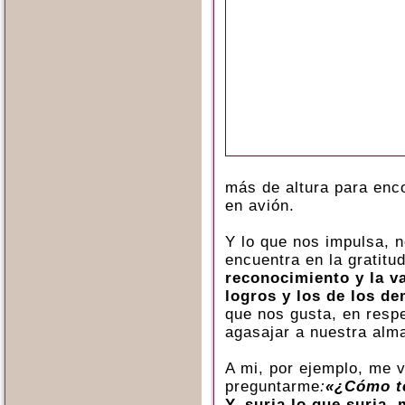
más de altura para enc
en avión.
Y lo que nos impulsa, 
encuentra en la gratitu
reconocimiento y la v
logros y los de los de
que nos gusta, en respe
agasajar a nuestra alm
A mi, por ejemplo, me v
preguntarme
:
«¿Cómo te
Y, surja lo que surja,