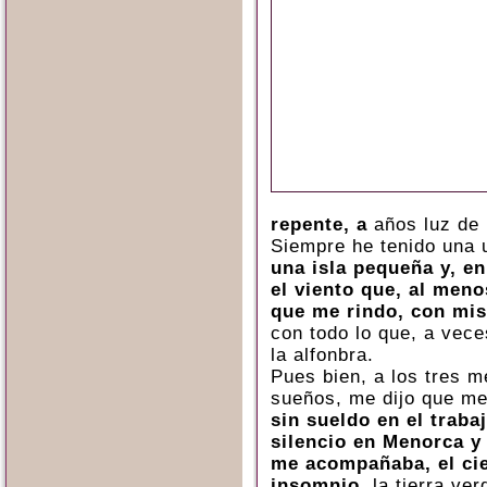
repente, a
años luz de 
Siempre he tenido una 
una isla pequeña y, en
el viento que, al meno
que me rindo, con mi
con todo lo que, a vece
la alfonbra.
Pues bien, a los tres m
sueños, me dijo que me 
sin sueldo en el traba
silencio en Menorca 
me acompañaba, el cie
insomnio,
la tierra ver