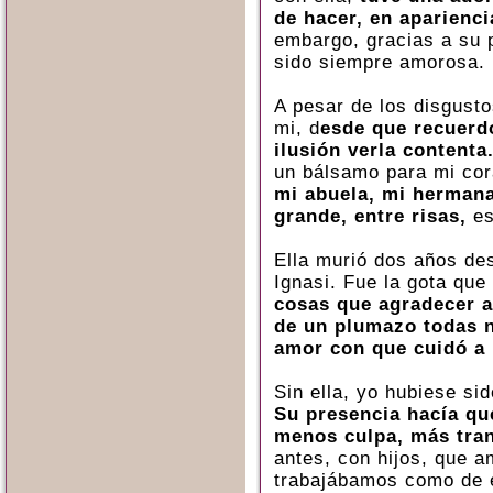
de hacer, en aparienci
embargo, gracias a su p
sido siempre amorosa.
A pesar de los disgusto
mi, d
esde que recuerd
ilusión verla contenta
un bálsamo para mi co
mi abuela, mi hermana 
grande, entre risas,
es
Ella murió dos años de
Ignasi. Fue la gota qu
cosas que agradecer a
de un plumazo todas n
amor con que cuidó a 
Sin ella, yo hubiese s
Su presencia hacía que
menos culpa, más tran
antes, con hijos, que 
trabajábamos como de 