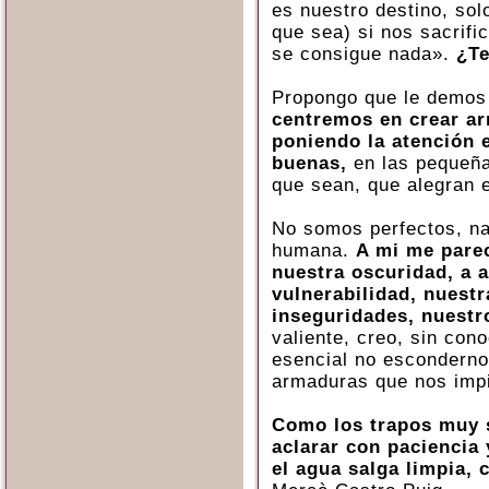
es nuestro destino, so
que sea) si nos sacrif
se consigue nada».
¿Te
Propongo que le demos 
centremos en crear arm
poniendo la atención 
buenas,
en las pequeña
que sean, que alegran e
No somos perfectos, nad
humana.
A mi me pare
nuestra oscuridad, a 
vulnerabilidad, nuest
inseguridades, nuestr
valiente, creo, sin con
esencial no esconderno
armaduras que nos impi
Como los trapos muy s
aclarar con paciencia
el agua salga limpia, c