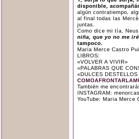
disponible, acompañ
algún contratiempo, alg
al final todas las Merc
juntas.
Como dice mi tía, Neus
niña, que yo no me iré
tampoco.
Maria Merce Castro Pu
LIBROS:
«VOLVER A VIVIR»
«PALABRAS QUE CON
«DULCES DESTELLOS
COMOAFRONTARLAMU
También me encontrará
INSTAGRAM: menorcas
YouTube: Maria Merce 