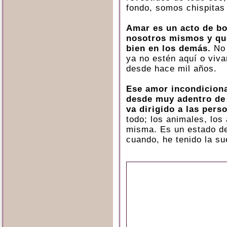
fondo, somos chispitas
Amar es un acto de b
nosotros mismos y que
bien en los demás.
No 
ya no estén aquí o viv
desde hace mil años.
Ese amor incondiciona
desde muy adentro de 
va dirigido a las pers
todo; los animales, los 
misma. Es un estado de
cuando, he tenido la su