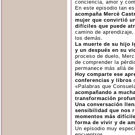
conciencia, amor y com
En este episodio tan e
acompaña Mercè Castr
mujer que convirtió u
difíciles que puede a
camino de aprendizaje,
los demás.
La muerte de su hijo 
y un después en su vi
proceso de duelo, Mer
de comprender la pérdid
permanece más allá de 
Hoy comparte ese apren
conferencias y libros
c
«Palabras que Consuela
acompañando a mucha
transformación profu
Una conversación llen
sensibilidad que nos 
momentos más difícil
forma de vivir y de am
Un episodio muy especi
encuentros.