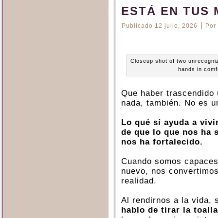
ESTÁ EN TUS
|
Publicado
12 julio, 2026
Por
Closeup shot of two unrecogniz
hands in comf
Que haber trascendido 
nada, también. No es u
Lo qué sí ayuda a vivi
de que lo que nos ha 
nos ha fortalecido.
Cuando somos capaces
nuevo, nos convertimos
realidad.
Al rendirnos a la vida
hablo de tirar la toalla