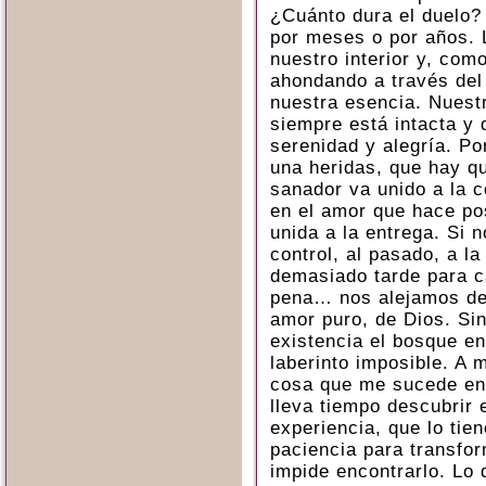
¿Cuánto dura el duelo?
por meses o por años. 
nuestro interior y, com
ahondando a través del 
nuestra esencia. Nuest
siempre está intacta y 
serenidad y alegría. P
una heridas, que hay qu
sanador va unido a la 
en el amor que hace pos
unida a la entrega. Si 
control, al pasado, a l
demasiado tarde para c
pena… nos alejamos de 
amor puro, de Dios. Sin
existencia el bosque e
laberinto imposible. A
cosa que me sucede enc
lleva tiempo descubrir 
experiencia, que lo tie
paciencia para transfo
impide encontrarlo. Lo