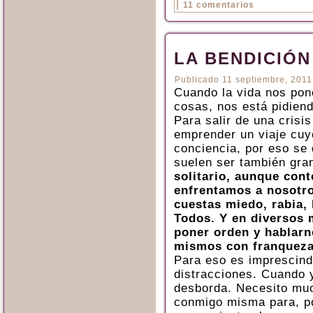
|
11 comentarios
LA BENDICIÓN
Publicado
11 septiembre, 2011
Cuando la vida nos pon
cosas, nos está pidien
Para salir de una crisi
emprender un viaje cuy
conciencia, por eso se 
suelen ser también gra
solitario, aunque co
enfrentamos a nosotr
cuestas miedo, rabia,
Todos. Y en diversos 
poner orden y hablarn
mismos con franqueza
Para eso es imprescindi
distracciones. Cuando 
desborda. Necesito mu
conmigo misma para, poc