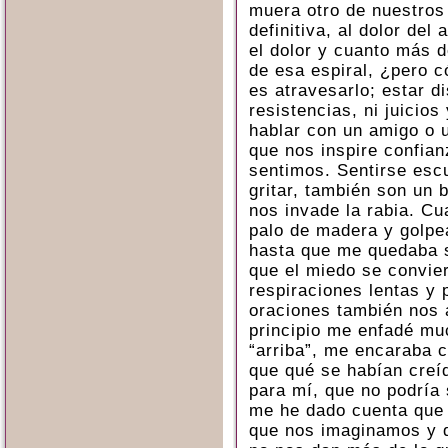
muera otro de nuestros
definitiva, al dolor de
el dolor y cuanto más 
de esa espiral, ¿pero c
es atravesarlo; estar di
resistencias, ni juicios
hablar con un amigo o 
que nos inspire confian
sentimos. Sentirse escuc
gritar, también son un
nos invade la rabia. C
palo de madera y golpe
hasta que me quedaba 
que el miedo se convier
respiraciones lentas y 
oraciones también nos 
principio me enfadé mu
“arriba”, me encaraba c
que qué se habían creí
para mí, que no podría
me he dado cuenta que 
que nos imaginamos y 