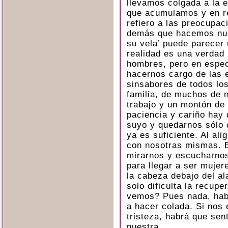
llevamos colgada a la e
que acumulamos y en re
refiero a las preocupac
demás que hacemos nue
su vela’ puede parecer 
realidad es una verdad 
hombres, pero en espec
hacernos cargo de las 
sinsabores de todos los
familia, de muchos de 
trabajo y un montón de
paciencia y cariño hay 
suyo y quedarnos sólo 
ya es suficiente. Al al
con nosotras mismas. E
mirarnos y escucharnos
para llegar a ser mujer
la cabeza debajo del a
solo dificulta la recup
vemos? Pues nada, hab
a hacer colada. Si nos 
tristeza, habrá que sent
nuestra.