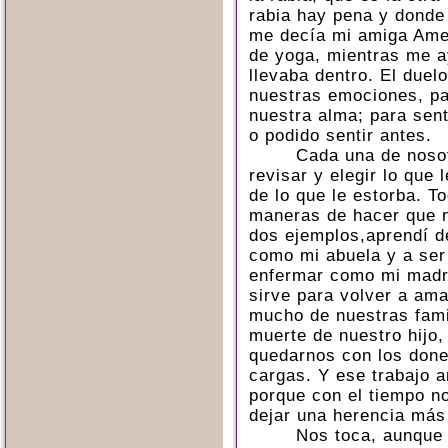
rabia hay pena y donde
me decía mi amiga Amel
de yoga, mientras me a
llevaba dentro. El duel
nuestras emociones, pa
nuestra alma; para sent
o podido sentir antes.
Cada una de nosot
revisar y elegir lo que 
de lo que le estorba. 
maneras de hacer que n
dos ejemplos,aprendí de
como mi abuela y a ser
enfermar como mi madr
sirve para volver a ama
mucho de nuestras fami
muerte de nuestro hijo
quedarnos con los done
cargas. Y ese trabajo 
porque con el tiempo no
dejar una herencia más 
Nos toca, aunque 