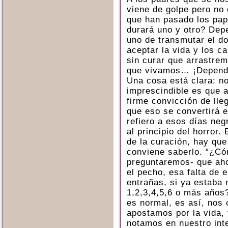
viene de golpe pero no
que han pasado los pap
durará uno y otro? Dep
uno de transmutar el do
aceptar la vida y los c
sin curar que arrastre
que vivamos… ¡Depende
Una cosa está clara: no
imprescindible es que 
firme convicción de lle
que eso se convertirá 
refiero a esos días ne
al principio del horror.
de la curación, hay qu
conviene saberlo. “¿Có
preguntaremos- que aho
el pecho, esa falta de 
entrañas, si ya estaba 
1,2,3,4,5,6 o más años?
es normal, es así, nos 
apostamos por la vida,
notamos en nuestro inte