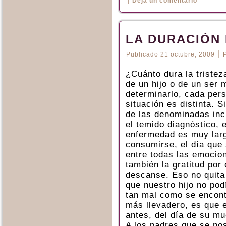
Deja un comentario
LA DURACIÓN
|
Publicado
21 octubre, 2009
¿Cuánto dura la tristez
de un hijo o de un ser
determinarlo, cada per
situación es distinta. 
de las denominadas in
el temido diagnóstico, e
enfermedad es muy larg
consumirse, el día que
entre todas las emocio
también la gratitud por 
descanse. Eso no quita
que nuestro hijo no pod
tan mal como se encont
más llevadero, es que
antes, del día de su mu
A los padres que se nos