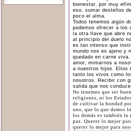
bienestar, por muy efí
eso, sumar destellos d
poco el alma.
Todos tenemos algún do
podemos ofrecer a los 
la otra llave que abre 
al principio del duelo 
es tan intenso que inst
mundo nos es ajeno y n
quedado en carne viva.
amor, mimarnos a nos
a nuestros hijos. Ellos
tanto los vivos como lo
nosotros. Recibir con g
salida que nos conduce 
No tenemos que ser buen
religiones, ni los Estad
de cultivar la bondad p
uno, que lo que damos lo
los demás es también la 
paz. Querer lo mejor pa
querer lo mejor para nos