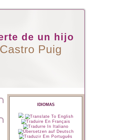
rte de un hijo
 Castro Puig
IDIOMAS