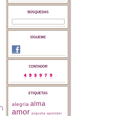
BÚSQUEDAS
SÍGUEME
CONTADOR
ETIQUETAS
alma
alegría
amor
angustia
aprender