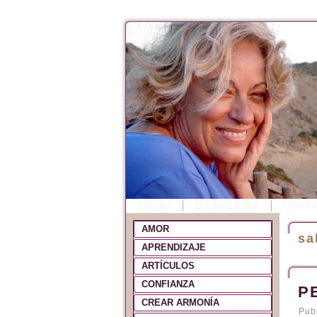
INICIO
BIENVENIDA
CONT
AMOR
sa
APRENDIZAJE
ARTÍCULOS
CONFIANZA
P
CREAR ARMONÍA
Pub