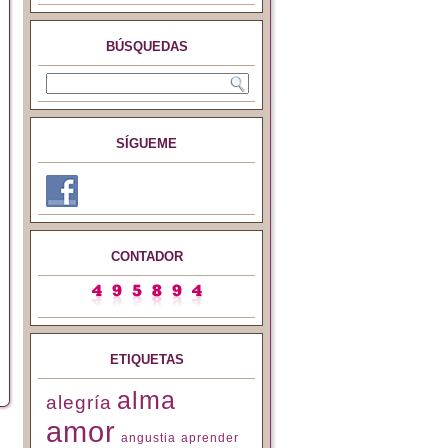
BÚSQUEDAS
SÍGUEME
CONTADOR
ETIQUETAS
alma
alegría
amor
angustia
aprender