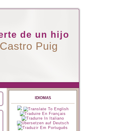
rte de un hijo
 Castro Puig
IDIOMAS