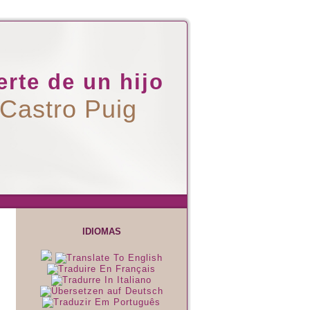
rte de un hijo
 Castro Puig
IDIOMAS