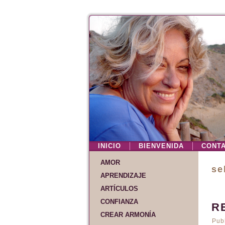
INICIO
BIENVENIDA
CONT
AMOR
se
APRENDIZAJE
ARTÍCULOS
CONFIANZA
R
CREAR ARMONÍA
Pub