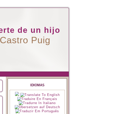
rte de un hijo
 Castro Puig
IDIOMAS