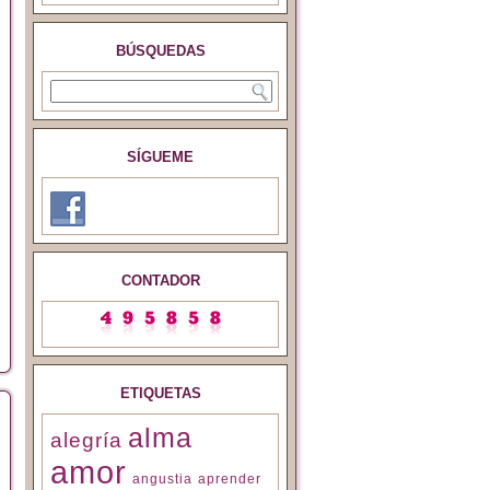
BÚSQUEDAS
SÍGUEME
CONTADOR
ETIQUETAS
alma
alegría
amor
angustia
aprender