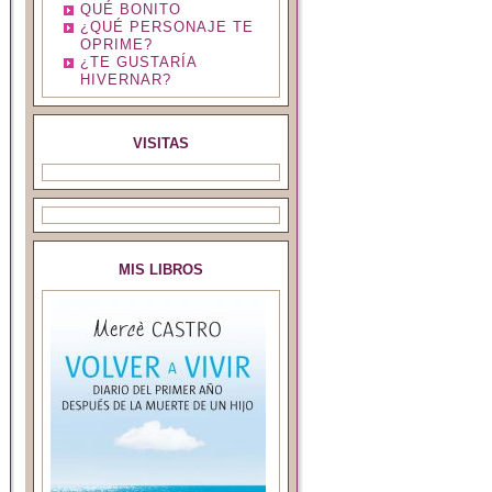
QUÉ BONITO
¿QUÉ PERSONAJE TE
OPRIME?
¿TE GUSTARÍA
HIVERNAR?
VISITAS
MIS LIBROS