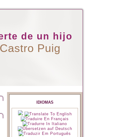
rte de un hijo
 Castro Puig
IDIOMAS