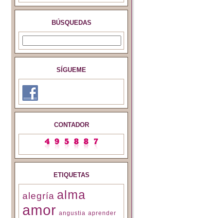
BÚSQUEDAS
SÍGUEME
CONTADOR
ETIQUETAS
alma
alegría
amor
angustia
aprender