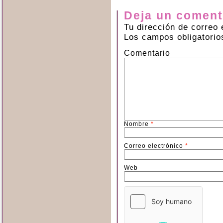
Deja un coment
Tu dirección de correo 
Los campos obligatori
Comentario
Nombre
*
Correo electrónico
*
Web