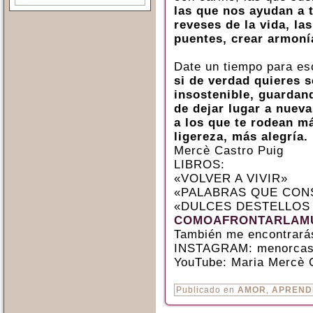
las que nos ayudan a t
reveses de la vida, la
puentes, crear armoní
Date un tiempo para es
si de verdad quieres s
insostenible, guardan
de dejar lugar a nueva
a los que te rodean m
ligereza, más alegría.
Mercè Castro Puig
LIBROS:
«VOLVER A VIVIR»
«PALABRAS QUE CON
«DULCES DESTELLOS
COMOAFRONTARLAMU
También me encontrará
INSTAGRAM: menorcas
YouTube: Maria Mercè 
Publicado en
AMOR
,
APREND