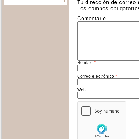
Tu dirección de correo 
Los campos obligatori
Comentario
Nombre
*
Correo electrónico
*
Web